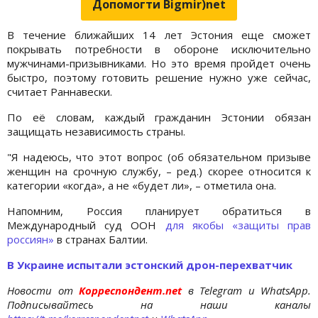
Допомогти Bigmir)net
В течение ближайших 14 лет Эстония еще сможет
покрывать потребности в обороне исключительно
мужчинами-призывниками. Но это время пройдет очень
быстро, поэтому готовить решение нужно уже сейчас,
считает Раннавески.
По её словам, каждый гражданин Эстонии обязан
защищать независимость страны.
"Я надеюсь, что этот вопрос (об обязательном призыве
женщин на срочную службу, – ред.) скорее относится к
категории «когда», а не «будет ли», – отметила она.
Напомним, Россия планирует обратиться в
Международный суд ООН
для якобы «защиты прав
россиян»
в странах Балтии.
В Украине испытали эстонский дрон-перехватчик
Новости от
Корреспондент.net
в Telegram и WhatsApp.
Подписывайтесь на наши каналы