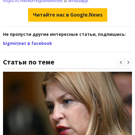
https://t.me/korrespondentnet
и
WhatsApp
Читайте нас в Google.News
Не пропусти другие интересные статьи, подпишись:
bigmir)net в facebook
Статьи по теме