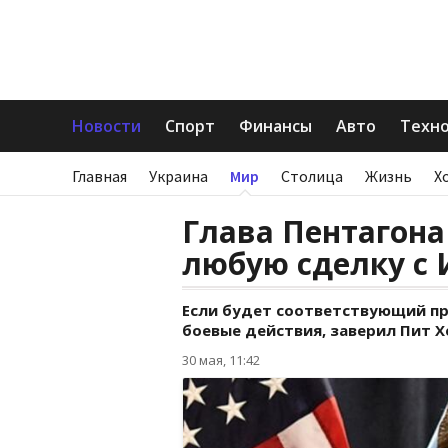
Новости
Спорт
Финансы
Авто
Техн
Главная
Украина
Мир
Столица
Жизнь
Х
Глава Пентагона
любую сделку с
Если будет соответствующий пр
боевые действия, заверил Пит Х
30 мая, 11:42