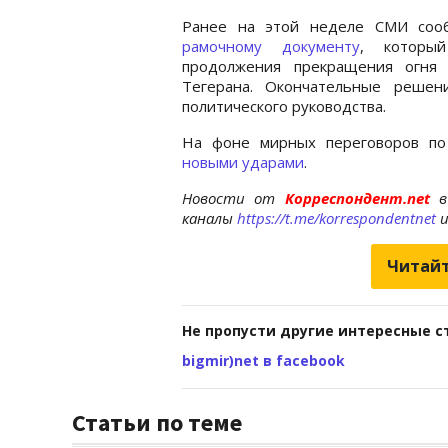
Ранее на этой неделе СМИ соо
рамочному документу
, которы
продолжения прекращения огня 
Тегерана. Окончательные реше
политического руководства.
На фоне мирных переговоров п
новыми ударами
.
Новости от
Корреспондент.net
в
каналы
https://t.me/korrespondentnet
Читайт
Не пропусти другие интересные с
bigmir)net в facebook
Статьи по теме