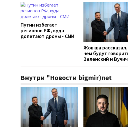
Путин избегает
регионов РФ, куда
долетают дроны - СМИ
Жовква рассказал,
чем будут говорит
Зеленский и Вучич
Внутри "Новости bigmir)net