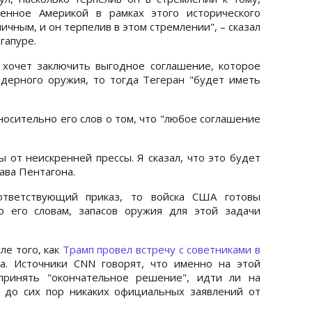
енное Америкой в рамках этого исторического
чным, и он терпелив в этом стремлении", – сказал
гапуре.
 хочет заключить выгодное соглашение, которое
ядерного оружия, то тогда Тегеран "будет иметь
носительно его слов о том, что "любое соглашение
 от неискренней прессы. Я сказал, что это будет
ава Пентагона.
ответствующий приказ, то войска США готовы
о его словам, запасов оружия для этой задачи
ле того, как
Трамп провел встречу с советниками в
. Источники CNN говорят, что именно на этой
принять "окончательное решение", идти ли на
 до сих пор никаких официальных заявлений от