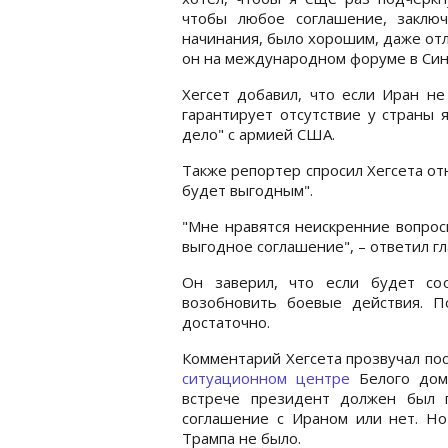
чтобы любое соглашение, заключ
начинания, было хорошим, даже отли
он на международном форуме в Син
Хегсет добавил, что если Иран не
гарантирует отсутствие у страны 
дело" с армией США.
Также репортер спросил Хегсета от
будет выгодным".
"Мне нравятся неискренние вопросы
выгодное соглашение", – ответил гл
Он заверил, что если будет со
возобновить боевые действия. П
достаточно.
Комментарий Хегсета прозвучал пос
ситуационном центре
Белого дома
встрече президент должен был 
соглашение с Ираном или нет. Но
Трампа не было.