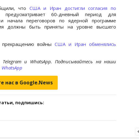
бщили, что
США и Иран достигли согласия по
й предусматривает 60-дневный период для
и начала переговоров по ядерной программе
ния должны быть приняты на уровне высшего
о прекращению войны
США и Иран обменялись
 Telegram и WhatsApp. Подписывайтесь на наши
и
WhatsApp
е нас в Google.News
татьи, подпишись: