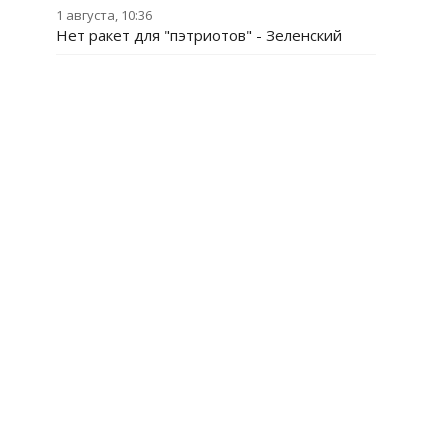
1 августа, 10:36
Нет ракет для "пэтриотов" - Зеленский