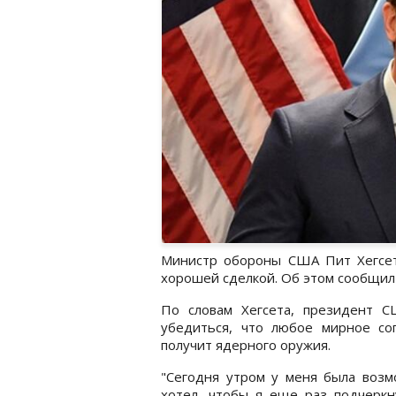
Министр обороны США Пит Хегсет
хорошей сделкой. Об этом сообщил
По словам Хегсета, президент 
убедиться, что любое мирное со
получит ядерного оружия.
"Сегодня утром у меня была возм
хотел, чтобы я еще раз подчеркну