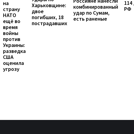
Россияне нанесли
114
на
Харьковщине:
комбинированный
РФ
страну
двое
удар по Сумам,
НАТО
погибших, 18
есть раненые
ещё во
пострадавших
время
войны
против
Украины:
разведка
США
оценила
угрозу