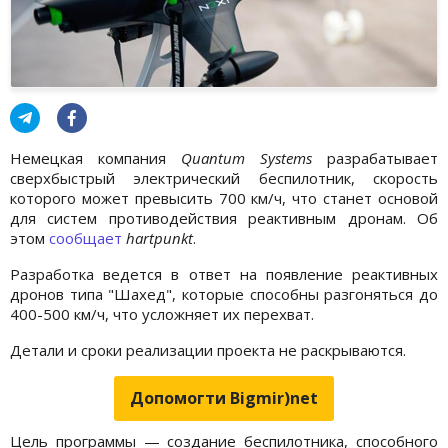
Немецкая компания
Quantum Systems
разрабатывает
сверхбыстрый электрический беспилотник, скорость
которого может превысить 700 км/ч, что станет основой
для систем противодействия реактивным дронам. Об
этом
сообщает
hartpunkt
.
Разработка ведется в ответ на появление реактивных
дронов типа "Шахед", которые способны разгоняться до
400-500 км/ч, что усложняет их перехват.
Детали и сроки реализации проекта не раскрываются.
Допомогти Bigmir)net
Цель программы — создание беспилотника, способного