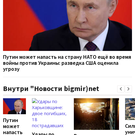
Путин может напасть на страну НАТО ещё во время
войны против Украины: разведка США оценила
угрозу
Внутри "Новости bigmir)net
Путин
Сил
может
уни
напасть
Удары по