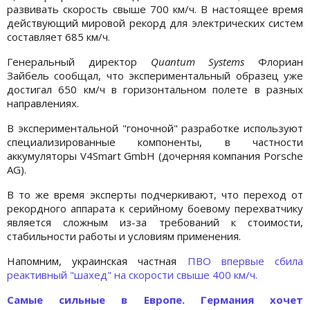
развивать скорость свыше 700 км/ч. В настоящее время
действующий мировой рекорд для электрических систем
составляет 685 км/ч.
Генеральный директор
Quantum Systems
Флориан
Зайбель сообщал, что экспериментальный образец уже
достигал 650 км/ч в горизонтальном полете в разных
направлениях.
В экспериментальной "гоночной" разработке используют
специализированные компоненты, в частности
аккумуляторы V4Smart GmbH (дочерняя компания Porsche
AG).
В то же время эксперты подчеркивают, что переход от
рекордного аппарата к серийному боевому перехватчику
является сложным из-за требований к стоимости,
стабильности работы и условиям применения.
Напомним, украинская частная
ПВО впервые сбила
реактивный "шахед" на скорости свыше 400 км/ч.
Самые сильные в Европе. Германия хочет