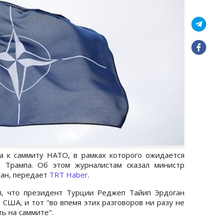
а к саммиту НАТО, в рамках которого ожидается
 Трампа. Об этом журналистам сказал министр
дан, передает
TRT Haber
.
л, что президент Турции Реджеп Тайип Эрдоган
 США, и тот "во впемя этих разговоров ни разу не
ть на саммите".