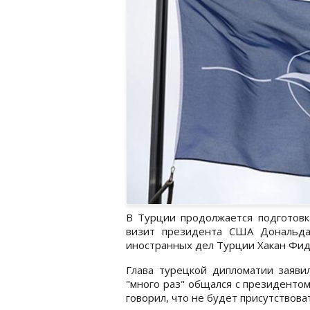
В Турции продолжается подготовк
визит президента США Дональда
иностранных дел Турции Хакан Фи
Глава турецкой дипломатии заяви
"много раз" общался с президентом
говорил, что не будет присутствова