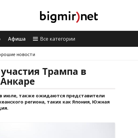
о
Афиша
Все категории
орошие новости
участия Трампа в
 Анкаре
 в июле, также ожидаются представители
еанского региона, таких как Япония, Южная
дия.