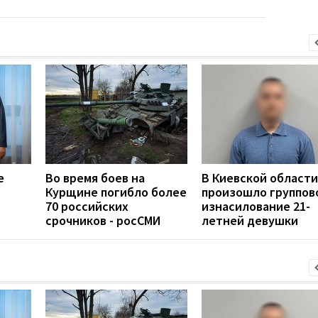
е
Во время боев на
В Киевской области
Курщине погибло более
произошло группов
70 российских
изнасилование 21-
срочников - росСМИ
летней девушки