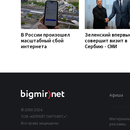
В России произошел
Зеленский впервы
масштабный сбой
совершит визит в
интернета
Сербию - СМИ
Афиша
© 2000-2024,
ТОВ «КЕПРЕЙТ ПАРТНЕРС»".
Материалы,
Все права защищены.
рекламы.