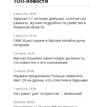
ТОП-новости
4 августа, 16:45
Зарезал 17-летнюю девушку, а потом сел
ужинать: жуткие подробности убийства в
Киевской области
2 августа, 22:18
СМИ: В ресторане в Москве погибла дочь
генерала
Сегодня, 13:20
Виктор Ющенко занял новую должность:
что известно о его назначении
31 июля, 09:45
Украина предложила Польше обменять
МиГ-29 на дроны: что ответили в Варшаве
1 августа, 10:36
Нет ракет для "пэтриотов" - Зеленский
30 июля, 08:40
Массированный удар РФ по Украине: