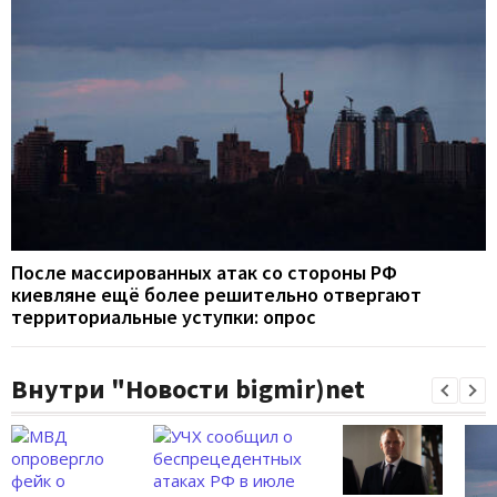
После массированных атак со стороны РФ
киевляне ещё более решительно отвергают
территориальные уступки: опрос
Внутри "Новости bigmir)net