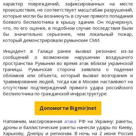
характер повреждений, зафиксированных на месте
происшествия, не соответствует масштабам разрушений,
которые могли бы возникнуть в случае прямого попадания
боевого беспилотника в крышу здания. Он подчеркнул,
что, по его оценке, в подобном случае последствия были
бы значительно серьезнее, чем локальный пожар,
который демонстрировали румынские СМИ.
Инцидент в Галаце ранее вызвал резонанс из-за
сообщений о возможном нарушении воздушного
пространства Румынии во время атак вблизи украинской
границы. Румынская сторона заявляла о падении
обломков или объекта, который вызвал возгорание и
травмирование людей, тогда как в Москве настаивают на
отсутствии подтверждений прямого удара российского
беспилотника по гражданской инфраструктуре.
Допомогти Bigmir)net
Напомним, массированная
атака
РФ на Украину: ракеты,
дроны и баллистические ракеты нанесли удары по Киеву,
Харькову, Днепру и регионам. В ночь на 2 июня Россия