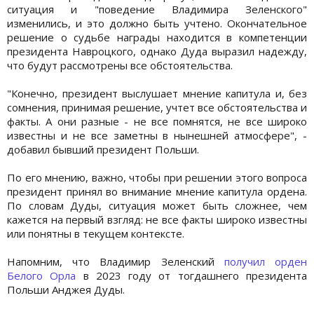
ситуация и "поведение Владимира Зеленского"
изменились, и это должно быть учтено. Окончательное
решение о судьбе награды находится в компетенции
президента Навроцкого, однако Дуда выразил надежду,
что будут рассмотрены все обстоятельства.
"Конечно, президент выслушает мнение капитула и, без
сомнения, принимая решение, учтет все обстоятельства и
факты. А они разные - не все помнятся, не все широко
известны и не все заметны в нынешней атмосфере", -
добавил бывший президент Польши.
По его мнению, важно, чтобы при решении этого вопроса
президент принял во внимание мнение капитула ордена.
По словам Дуды, ситуация может быть сложнее, чем
кажется на первый взгляд: не все факты широко известны
или понятны в текущем контексте.
Напомним, что Владимир Зеленский
получил орден
Белого Орла
в 2023 году от тогдашнего президента
Польши Анджея Дуды.