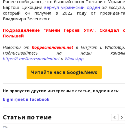
Ранее сообщалось, что бывший посол Польши в Украине
Бартош Цихоцкий
вернул украинский орден
За заслуги
,
который он получил в 2022 году от президента
Владимира Зеленского.
Подразделение "имени Героев УПА". Скандал с
Польшей
Новости от
Корреспондент.net
в Telegram и WhatsApp.
Подписывайтесь на наши каналы
https://t.me/korrespondentnet
и
WhatsApp
Читайте нас в Google.News
Не пропусти другие интересные статьи, подпишись:
bigmir)net в facebook
Статьи по теме