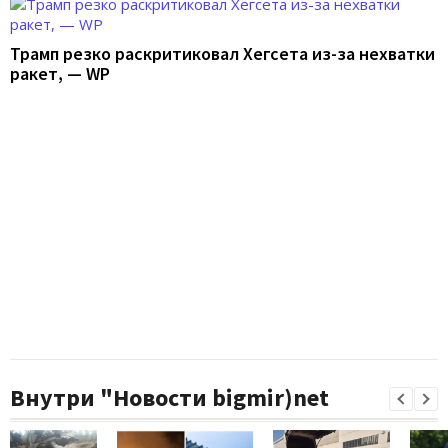
Трамп резко раскритиковал Хегсета из-за нехватки
ракет, — WP
Внутри "Новости bigmir)net