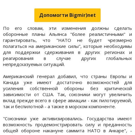
Допомогти Bigmir)net
По его словам, эти изменения должны сделать
оборонные планы Альянса "более реалистичными" и
гарантировать, что "НАТО не будет чрезмерно
полагаться на американские силы", которые необходимы
для поддержки сдерживания в других регионах и
реагирования в случае других глобальных
непредсказуемых ситуаций.
Американский генерал добавил, что страны Европы и
Канада уже имеют достаточно возможностей для
усиления собственной обороны без критической
зависимости от США. Так, союзники могут увеличить
вклад прежде всего в сфере авиации - как пилотируемой,
так и беспилотной - а также в морском компоненте.
"Союзники уже активизировались. Государства имеют
возможность продемонстрировать силу и преданность
общей обороне накануне саммита НАТО в Анкаре", -