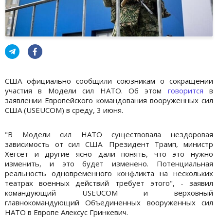
США официально сообщили союзникам о сокращении
участия в Модели сил НАТО. Об этом
говорится
в
заявлении Европейского командования вооруженных сил
США (USEUCOM) в среду, 3 июня.
"В Модели сил НАТО существовала нездоровая
зависимость от сил США. Президент Трамп, министр
Хегсет и другие ясно дали понять, что это нужно
изменить, и это будет изменено. Потенциальная
реальность одновременного конфликта на нескольких
театрах военных действий требует этого", - заявил
командующий USEUCOM и верховный
главнокомандующий Объединенных вооруженных сил
НАТО в Европе Алексус Гринкевич.