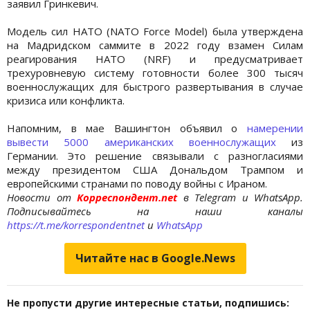
заявил Гринкевич.
Модель сил НАТО (NATO Force Model) была утверждена
на Мадридском саммите в 2022 году взамен Силам
реагирования НАТО (NRF) и предусматривает
трехуровневую систему готовности более 300 тысяч
военнослужащих для быстрого развертывания в случае
кризиса или конфликта.
Напомним, в мае Вашингтон объявил о
намерении
вывести 5000 американских военнослужащих
из
Германии. Это решение связывали с разногласиями
между президентом США Дональдом Трампом и
европейскими странами по поводу войны с Ираном.
Новости от
Корреспондент.net
в Telegram и WhatsApp.
Подписывайтесь на наши каналы
https://t.me/korrespondentnet
и
WhatsApp
Читайте нас в Google.News
Не пропусти другие интересные статьи, подпишись: