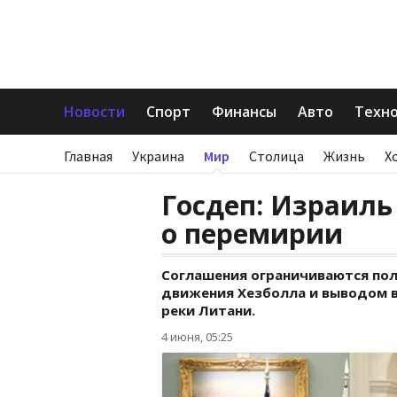
Новости
Спорт
Финансы
Авто
Техн
Главная
Украина
Мир
Столица
Жизнь
Х
Госдеп: Израиль
о перемирии
Соглашения ограничиваются пол
движения Хезболла и выводом вс
реки Литани.
4 июня, 05:25