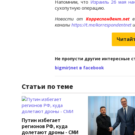
Напомним, что
Израиль 26 мая на
сухопутную операцию.
Новости от
Корреспондент.net
в
каналы
https://t.me/korrespondentnet
Читайт
Не пропусти другие интересные с
bigmir)net в facebook
Статьи по теме
Путин избегает
регионов РФ, куда
долетают дроны - СМИ