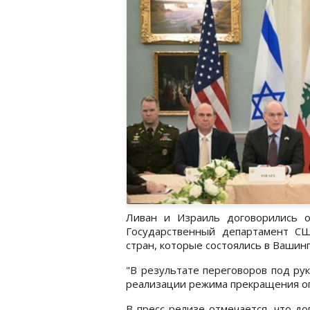
Ливан и Израиль договорились 
Государственный департамент СШ
стран, которые состоялись в Вашинг
"В результате переговоров под ру
реализации режима прекращения огн
В пресс-релизе отмечается, что д