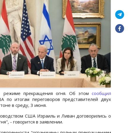
о режиме прекращения огня. Об этом
сообщил
А по итогам переговоров представителей двух
тоне в среду, 3 июня.
ководством США Израиль и Ливан договорились о
я", - говорится в заявлении.
оговоренности "ограничены полным прекращением