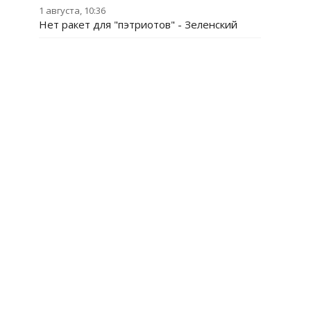
1 августа, 10:36
Нет ракет для "пэтриотов" - Зеленский