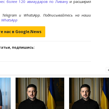
нес более 120 авиаударов по Ливану
и расширил
 Telegram и WhatsApp. Подписывайтесь на наши
и
WhatsApp
е нас в Google.News
татьи, подпишись: