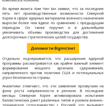
Во время визита Ким Чен Ын заявил, что за последние
пять лет производственные возможности Северной
Кореи в сфере ядерных материалов военного назначения
выросли более чем вдвое по сравнению с предыдущим
периодом. Он также поручил и в дальнейшем
увеличивать объемы производства для достижения
долгосрочных стратегических целей государства.
Допомогти Bigmir)net
Отдельно подчеркивается, что расширение ядерной
программы рассматривается как крайне важный элемент
формирования мощного арсенала сдерживания,
направленного против политики США и потенциальных
угроз безопасности страны.
Аналитики отмечают, что эти заявления прозвучали на
фоне роста напряженности в регионе. В последние
месяцы Северная Корея активизировала испытания
баллистических ракет различных типов и усилила военно-
техническое сотрудничество с Россией, что вызывает