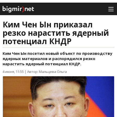
Ким Чен Ын приказал
резко нарастить ядерный
потенциал КНДР
Ким Чен Ын посетил новый объект по производству
ядерных материалов и распорядился резко
нарастить ядерный потенциал КНДР.
4 июня, 11:55
|
Автор: Мальцева Ольга