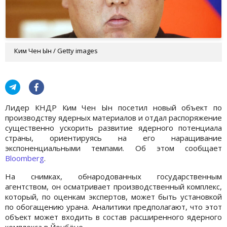
Ким Чен Ын / Getty images
Лидер КНДР Ким Чен Ын посетил новый объект по
производству ядерных материалов и отдал распоряжение
существенно ускорить развитие ядерного потенциала
страны, ориентируясь на его наращивание
экспоненциальными темпами. Об этом сообщает
Bloomberg
.
На снимках, обнародованных государственным
агентством, он осматривает производственный комплекс,
который, по оценкам экспертов, может быть установкой
по обогащению урана. Аналитики предполагают, что этот
объект может входить в состав расширенного ядерного
комплекса в Йонбёне.