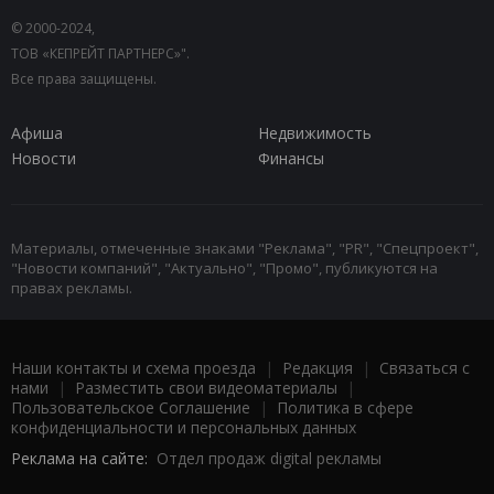
© 2000-2024,
ТОВ «КЕПРЕЙТ ПАРТНЕРС»".
Все права защищены.
Афиша
Недвижимость
Новости
Финансы
Материалы, отмеченные знаками "Реклама", "PR", "Спецпроект",
"Новости компаний", "Актуально", "Промо", публикуются на
правах рекламы.
Наши контакты и схема проезда
|
Редакция
|
Связаться с
нами
|
Разместить свои видеоматериалы
|
Пользовательское Соглашение
|
Политика в сфере
конфиденциальности и персональных данных
Реклама на сайте:
Отдел продаж digital рекламы