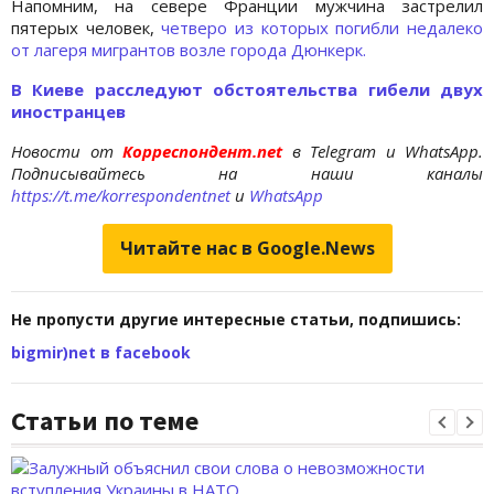
Напомним, на севере Франции мужчина застрелил
пятерых человек,
четверо из которых погибли недалеко
от лагеря мигрантов возле города Дюнкерк.
В Киеве расследуют обстоятельства гибели двух
иностранцев
Новости от
Корреспондент.net
в Telegram и WhatsApp.
Подписывайтесь на наши каналы
https://t.me/korrespondentnet
и
WhatsApp
Читайте нас в Google.News
Не пропусти другие интересные статьи, подпишись:
bigmir)net в facebook
Статьи по теме