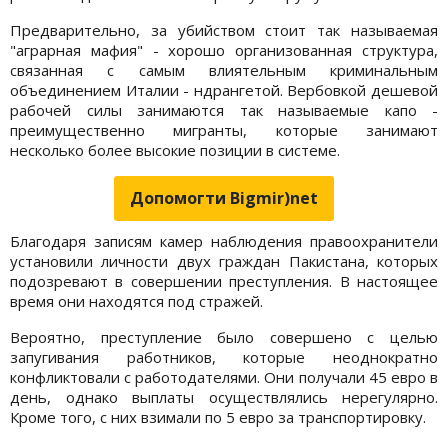
Предварительно, за убийством стоит так называемая
"аграрная мафия" - хорошо организованная структура,
связанная с самым влиятельным криминальным
объединением Италии - ндрангетой. Вербовкой дешевой
рабочей силы занимаются так называемые капо -
преимущественно мигранты, которые занимают
несколько более высокие позиции в системе.
Допомогти Bigmir)net
Благодаря записям камер наблюдения правоохранители
установили личности двух граждан Пакистана, которых
подозревают в совершении преступления. В настоящее
время они находятся под стражей.
Вероятно, преступление было совершено с целью
запугивания работников, которые неоднократно
конфликтовали с работодателями. Они получали 45 евро в
день, однако выплаты осуществлялись нерегулярно.
Кроме того, с них взимали по 5 евро за транспортировку.