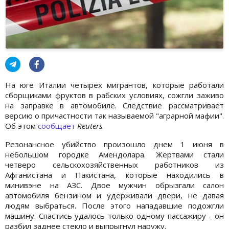
На юге Италии четырех мигрантов, которые работали
сборщиками фруктов в рабских условиях, сожгли заживо
на заправке в автомобиле. Следствие рассматривает
версию о причастности так называемой "аграрной мафии".
Об этом
сообщает
Reuters
.
Резонансное убийство произошло днем 1 июня в
небольшом городке Амендолара. Жертвами стали
четверо сельскохозяйственных работников из
Афганистана и Пакистана, которые находились в
минивэне на АЗС. Двое мужчин обрызгали салон
автомобиля бензином и удерживали двери, не давая
людям выбраться. После этого нападавшие подожгли
машину. Спастись удалось только одному пассажиру - он
разбил заднее стекло и выпрыгнул наружу.