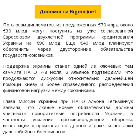
Допомогти Bigmir)net
По словам дипломатов, из предложенных €70 млрд около
€30 млрд могут поступить из уже согласованной
Евросоюзом двухлетней программы кредитования
Украины на €90 млрд. Еще €40 млрд планируют
обеспечить через двусторонние обязательства
государств-союзников.
Поддержка Украины станет одной из ключевых тем
саммита НАТО 7-8 июля. В Альянсе подтвердили, что
продолжаются дискуссии относительно дальнейшей
помощи Киеву и более справедливого распределения
финансовой нагрузки между союзниками.
Глава Миссии Украины при НАТО Альона Гетьманчук
заявила, что любые новые обязательства должны
учитывать приоритетные потребности Украины, в
частности усиление противовоздушной обороны,
инвестиции в производство дронов и ракет и поставки
дальнобойных боеприпасов.