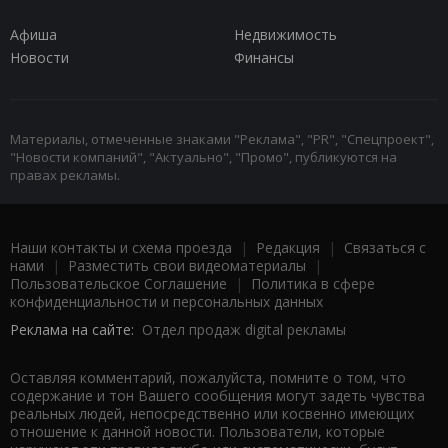
Афиша
Недвижимость
Новости
Финансы
Материалы, отмеченные знаками "Реклама", "PR", "Спецпроект",
"Новости компаний", "Актуально", "Промо", публикуются на
правах рекламы.
Наши контакты и схема проезда
|
Редакция
|
Связаться с
нами
|
Разместить свои видеоматериалы
|
Пользовательское Соглашение
|
Политика в сфере
конфиденциальности и персональных данных
Реклама на сайте:
Отдел продаж digital рекламы
Оставляя комментарий, пожалуйста, помните о том, что
содержание и тон Вашего сообщения могут задеть чувства
реальных людей, непосредственно или косвенно имеющих
отношение к данной новости. Пользователи, которые