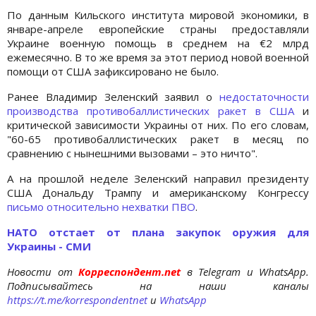
По данным Кильского института мировой экономики, в
январе-апреле европейские страны предоставляли
Украине военную помощь в среднем на €2 млрд
ежемесячно. В то же время за этот период новой военной
помощи от США зафиксировано не было.
Ранее Владимир Зеленский заявил о
недостаточности
производства противобаллистических ракет в США
и
критической зависимости Украины от них. По его словам,
"60-65 противобаллистических ракет в месяц по
сравнению с нынешними вызовами – это ничто".
А на прошлой неделе Зеленский направил президенту
США Дональду Трампу и американскому Конгрессу
письмо относительно нехватки ПВО
.
НАТО отстает от плана закупок оружия для
Украины - СМИ
Новости от
Корреспондент.net
в Telegram и WhatsApp.
Подписывайтесь на наши каналы
https://t.me/korrespondentnet
и
WhatsApp