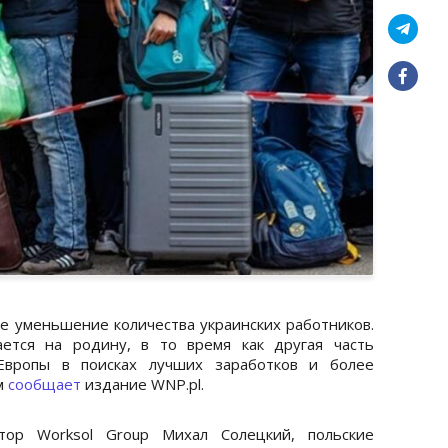
 уменьшение количества украинских работников.
ется на родину, в то время как другая часть
Европы в поисках лучших заработков и более
м
сообщает
издание WNP.pl.
тор Worksol Group Михал Солецкий, польские