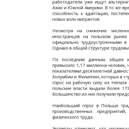
работодатели уже ищут альтернат
Азии и Южной Америки. В то же вр
способность к адаптации, постеп
новых волн мигрантов.
Несмотря на снижение численно
иностранцев на польском рынке
официально трудоустроенными в 
Однако в общей структуре трудовы
По последним данным, общее к
превысило 1,17 миллиона человек, 
показателями десятилетней давнос
Колумбии и Филиппин, которых в ст
спрос на рабочую силу из Непала 
польские власти выдали более 17
большинство из них получили предс
Наибольший спрос в Польше трад
производственных предприятий
физического труда.
Эксперты отмечают, что украинцы