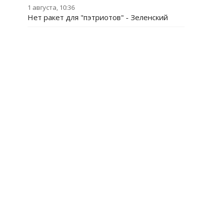
1 августа, 10:36
Нет ракет для "пэтриотов" - Зеленский