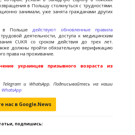
возвращения в Польшу столкнуться с трудностями.
иционно занимали, уже занята гражданами других
да в Польше
действуют обновленные правила
 трудовой деятельности, доступа к медицинским
ывания CUKR со сроком действия до трех лет.
также должны пройти обязательную верификацию
го права на проживание.
ение украинцев призывного возраста из
 Telegram и WhatsApp. Подписывайтесь на наши
и
WhatsApp
е нас в Google.News
татьи, подпишись: