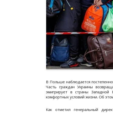
В Польше наблюдается постепенное
Часть граждан Украины возвраща
эмигрирует в страны Западной 
комфортных условий жизни. Об это
Как отметил генеральный дирек