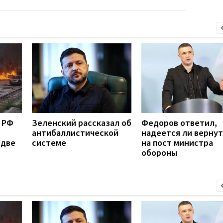
 РФ
Зеленский рассказал об
Федоров ответил,
антибаллистической
надеется ли вернут
 две
системе
на пост министра
обороны