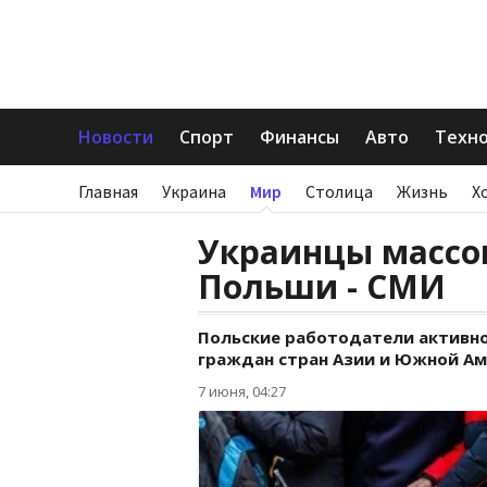
Новости
Спорт
Финансы
Авто
Техн
Главная
Украина
Мир
Столица
Жизнь
Х
Украинцы массо
Польши - СМИ
Польские работодатели активно
граждан стран Азии и Южной Ам
7 июня, 04:27