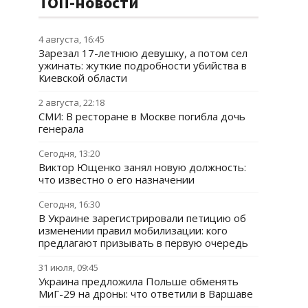
ТОП-новости
4 августа, 16:45
Зарезал 17-летнюю девушку, а потом сел
ужинать: жуткие подробности убийства в
Киевской области
2 августа, 22:18
СМИ: В ресторане в Москве погибла дочь
генерала
Сегодня, 13:20
Виктор Ющенко занял новую должность:
что известно о его назначении
Сегодня, 16:30
В Украине зарегистрировали петицию об
изменении правил мобилизации: кого
предлагают призывать в первую очередь
31 июля, 09:45
Украина предложила Польше обменять
МиГ-29 на дроны: что ответили в Варшаве