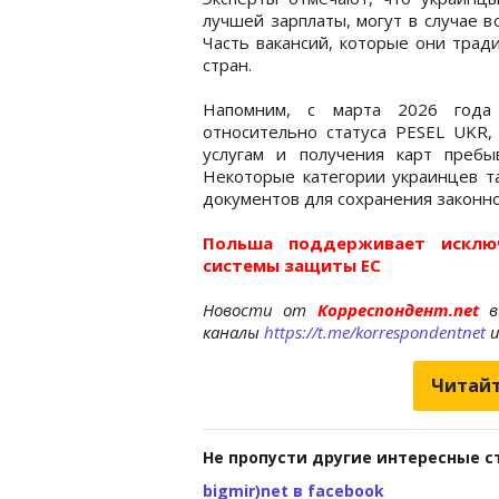
лучшей зарплаты, могут в случае 
Часть вакансий, которые они трад
стран.
Напомним, с марта 2026 го
относительно статуса PESEL UKR,
услугам и получения карт преб
Некоторые категории украинцев 
документов для сохранения законно
Польша поддерживает исключ
системы защиты ЕС
Новости от
Корреспондент.net
в
каналы
https://t.me/korrespondentnet
Читайт
Не пропусти другие интересные с
bigmir)net в facebook