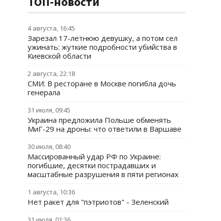
ТОП-новости
4 августа, 16:45
Зарезал 17-летнюю девушку, а потом сел
ужинать: жуткие подробности убийства в
Киевской области
2 августа, 22:18
СМИ: В ресторане в Москве погибла дочь
генерала
31 июля, 09:45
Украина предложила Польше обменять
МиГ-29 на дроны: что ответили в Варшаве
30 июля, 08:40
Массированный удар РФ по Украине:
погибшие, десятки пострадавших и
масштабные разрушения в пяти регионах
1 августа, 10:36
Нет ракет для "пэтриотов" - Зеленский
31 июля, 01:36