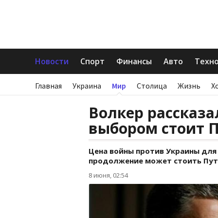
Новости
Спорт
Финансы
Авто
Техн
Главная
Украина
Мир
Столица
Жизнь
Х
Волкер рассказа
выбором стоит 
Цена войны против Украины для 
продолжение может стоить Пути
8 июня, 02:54