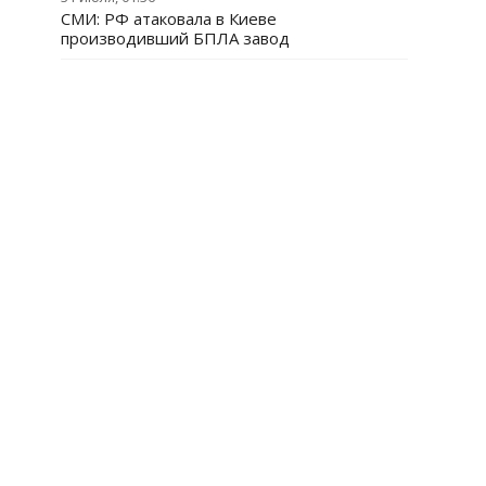
СМИ: РФ атаковала в Киеве
производивший БПЛА завод