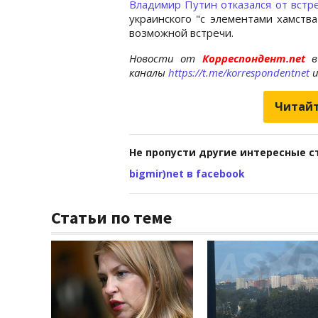
Владимир Путин отказался от встр
украинского "с элементами хамства
возможной встречи.
Новости от
Корреспондент.net
в
каналы
https://t.me/korrespondentnet
Читайт
Не пропусти другие интересные с
bigmir)net в facebook
Статьи по теме