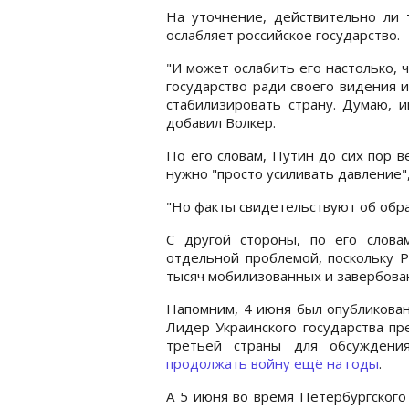
На уточнение, действительно ли 
ослабляет российское государство.
"И может ослабить его настолько, 
государство ради своего видения и
стабилизировать страну. Думаю, и
добавил Волкер.
По его словам, Путин до сих пор в
нужно "просто усиливать давление"
"Но факты свидетельствуют об обра
С другой стороны, по его слов
отдельной проблемой, поскольку Р
тысяч мобилизованных и завербова
Напомним, 4 июня был опубликова
Лидер Украинского государства пр
третьей страны для обсуждени
продолжать войну ещё на годы
.
А 5 июня во время Петербургског