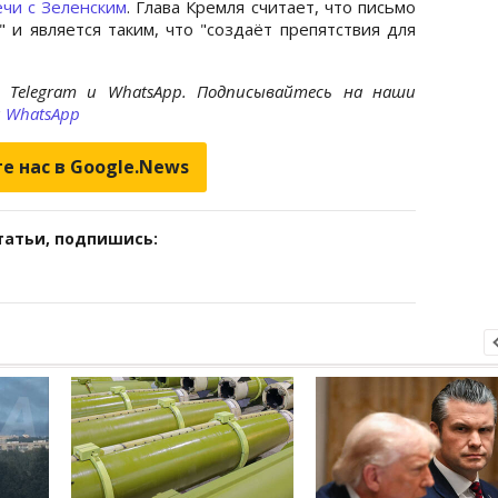
ечи с Зеленским
. Глава Кремля считает, что письмо
" и является таким, что "создаёт препятствия для
 Telegram и WhatsApp. Подписывайтесь на наши
и
WhatsApp
е нас в Google.News
татьи, подпишись: