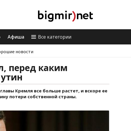
о
Афиша
Все категории
орошие новости
л, перед каким
Путин
главы Кремля все больше растет, и вскоре ее
ну потери собственной страны.