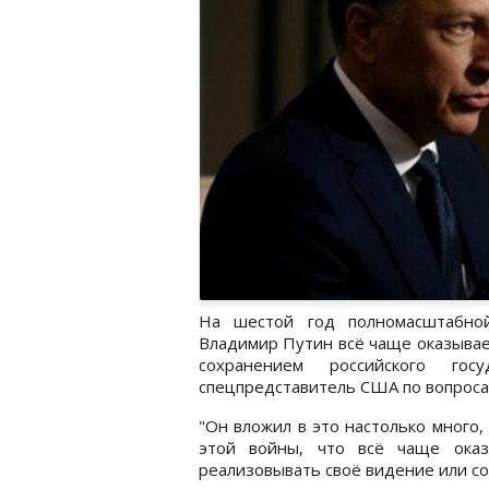
На шестой год полномасштабной
Владимир Путин всё чаще оказыва
сохранением российского гос
спецпредставитель США по вопроса
"Он вложил в это настолько много
этой войны, что всё чаще оказ
реализовывать своё видение или сох