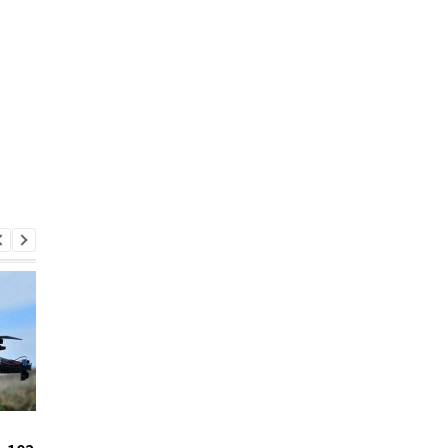
Цены на гробы в России
Зеленский впервые 