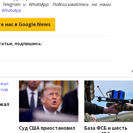
 Telegram и WhatsApp. Подписывайтесь на наши
и
WhatsApp
е нас в Google.News
татьи, подпишись:
ржал
Суд США приостановил
База ФСБ и шесть