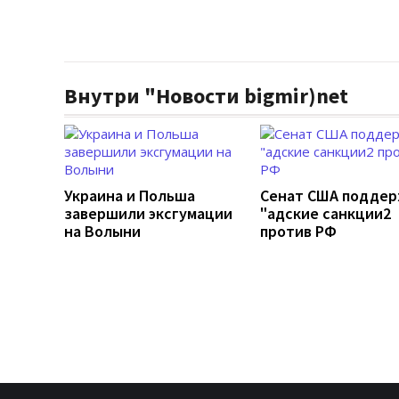
Внутри "Новости bigmir)net
Украина и Польша
Сенат США подде
завершили эксгумации
"адские санкции2
на Волыни
против РФ