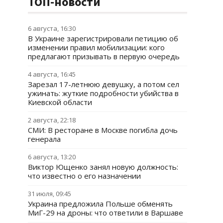
ТОП-новости
6 августа, 16:30
В Украине зарегистрировали петицию об
изменении правил мобилизации: кого
предлагают призывать в первую очередь
4 августа, 16:45
Зарезал 17-летнюю девушку, а потом сел
ужинать: жуткие подробности убийства в
Киевской области
2 августа, 22:18
СМИ: В ресторане в Москве погибла дочь
генерала
6 августа, 13:20
Виктор Ющенко занял новую должность:
что известно о его назначении
31 июля, 09:45
Украина предложила Польше обменять
МиГ-29 на дроны: что ответили в Варшаве