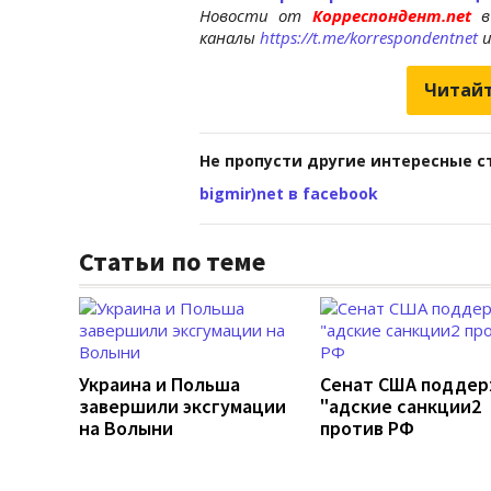
Новости от
Корреспондент.net
в
каналы
https://t.me/korrespondentnet
Читайт
Не пропусти другие интересные с
bigmir)net в facebook
Статьи по теме
Украина и Польша
Сенат США подде
завершили эксгумации
"адские санкции2
на Волыни
против РФ