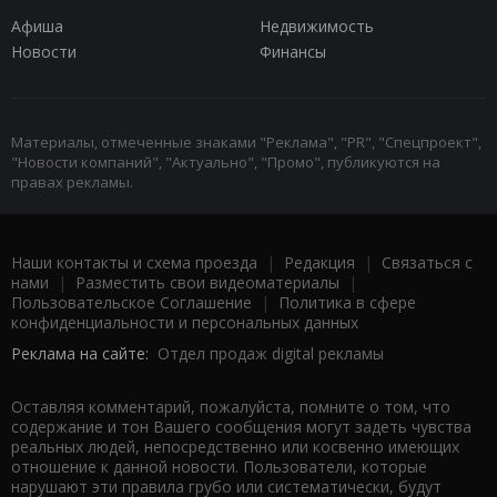
Афиша
Недвижимость
Новости
Финансы
Материалы, отмеченные знаками "Реклама", "PR", "Спецпроект",
"Новости компаний", "Актуально", "Промо", публикуются на
правах рекламы.
Наши контакты и схема проезда
|
Редакция
|
Связаться с
нами
|
Разместить свои видеоматериалы
|
Пользовательское Соглашение
|
Политика в сфере
конфиденциальности и персональных данных
Реклама на сайте:
Отдел продаж digital рекламы
Оставляя комментарий, пожалуйста, помните о том, что
содержание и тон Вашего сообщения могут задеть чувства
реальных людей, непосредственно или косвенно имеющих
отношение к данной новости. Пользователи, которые
нарушают эти правила грубо или систематически, будут