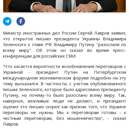
Министр иностранных дел России Сергей Лавров заявил,
что открытое письмо президента Украины Владимира
Зеленского к главе РФ Владимиру Путину "разослали по
всему миру". Об этом он сказал во время пресс-
конференции для российских СМИ.
"Что касается вероятности возобновления переговоров с
Украиной - президент Путин на Петербургском
международном экономическом форуме подробно на эту
тему высказался. В частности, с учетом опубликованного
письма Зеленского, которое было адресовано президенту
Путину, но почему-то было разослано всему миру. Так,
наверное, вежливые люди не делают, и президент
оценил это письмо скорее как признак того, что Украине
переговоры не нужны. Мы к переговорам готовы - к
честным переговорам, без мошенничества", - сказал
Лавров.