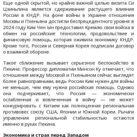
Еще одной скрытой, но крайне важной целью визита Си
Цзиньпина является сдерживание растущего влияния
России в КНДР. На фоне войны в Украине отношения
Москвы и Пхеньяна достигли беспрецедентного уровня: в
2024 году Ким Чен Ын предоставил Кремлю свои войска в
обмен на российские технологии, продовольствие и
финансовую помощь, которая оживила экономику КНДР.
Кроме того, Россия и Северная Корея подписали договор
о взаимной обороне.
Такое сближение вызывает серьезное беспокойство в
Пекине. Профессор дипломатии Минсон Ку отмечает, что
отношения между Москвой и Пхеньяном сейчас выглядят
более равноправными, ведь России Ким нужен для войны
не меньше, чем ему нужна российская помощь. Однако
она подчеркивает, что Россия — экономически
ослабленная и вовлеченная в войну — не может
конкурировать с Китаем как полноценная региональная
противовес союзу США, Японии и Южной Кореи. Рычаги
управления региональной стабильностью остаются
именно в руках Пекина.
Экономика и страх перед Западом