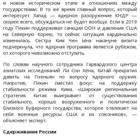
и новом историческом этапе в отношениях между
государствами. В то же время главный вопрос, который
интересует Запад — ядерное разоружение КНДР —
скорее всего, обсуждаться не будет вообще. Если в 2019
году Пекин поддерживал санкции ООН и давление США
на Северную Корею, то сейчас ситуация кардинально
изменилась. Сестра Ким Чен Ына накануне визита
подчеркнула, что ядерная программа является рубежом,
от которого невозможно отступить.
По словам научного сотрудника Гарвардского центра
азиатских исследований Ли Сон Хёна, Китай прекратил
давить на Пхеньян по вопросу ядерного оружия.
Напротив, Пекин сместил фокус на поддержку
стабильности режима Кима. «Широкая региональная
стратегия Китая выигрывает от существования
стабильного, хорошо вооруженного и политически
близкого буферного государства, которое отвлекает на
себя военные ресурсы США и их союзников», —
объясняет эксперт.
Сдерживание России