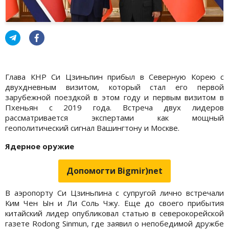
Глава КНР Си Цзиньпин прибыл в Северную Корею с
двухдневным визитом, который стал его первой
зарубежной поездкой в этом году и первым визитом в
Пхеньян с 2019 года. Встреча двух лидеров
рассматривается экспертами как мощный
геополитический сигнал Вашингтону и Москве.
Ядерное оружие
Допомогти Bigmir)net
В аэропорту Си Цзиньпина с супругой лично встречали
Ким Чен Ын и Ли Соль Чжу. Еще до своего прибытия
китайский лидер опубликовал статью в северокорейской
газете Rodong Sinmun, где заявил о непобедимой дружбе