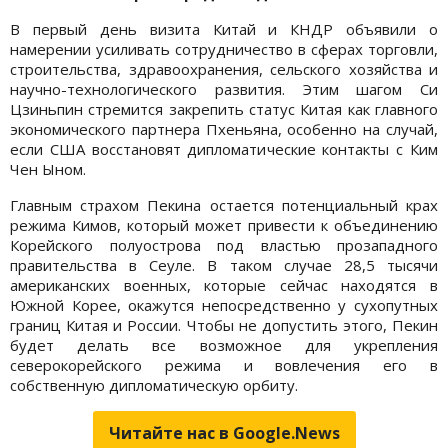
В первый день визита Китай и КНДР объявили о
намерении усиливать сотрудничество в сферах торговли,
строительства, здравоохранения, сельского хозяйства и
научно-технологического развития. Этим шагом Си
Цзиньпин стремится закрепить статус Китая как главного
экономического партнера Пхеньяна, особенно на случай,
если США восстановят дипломатические контакты с Ким
Чен Ыном.
Главным страхом Пекина остается потенциальный крах
режима Кимов, который может привести к объединению
Корейского полуострова под властью прозападного
правительства в Сеуле. В таком случае 28,5 тысячи
американских военных, которые сейчас находятся в
Южной Корее, окажутся непосредственно у сухопутных
границ Китая и России. Чтобы не допустить этого, Пекин
будет делать все возможное для укрепления
северокорейского режима и вовлечения его в
собственную дипломатическую орбиту.
Читайте нас в Google.News