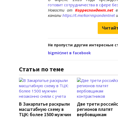
готовит сотрудничества в сфере бе
Новости от
Корреспондент.net
в
каналы
https://t.me/korrespondentnet
Читайт
Не пропусти другие интересные с
bigmir)net в facebook
Статьи по теме
В Закарпатье раскрыли
Две трети россий
масштабную схему в
регионов платят
ТЦК: более 1500 мужчин
вербовщикам