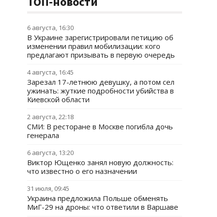
ТОП-новости
6 августа, 16:30
В Украине зарегистрировали петицию об
изменении правил мобилизации: кого
предлагают призывать в первую очередь
4 августа, 16:45
Зарезал 17-летнюю девушку, а потом сел
ужинать: жуткие подробности убийства в
Киевской области
2 августа, 22:18
СМИ: В ресторане в Москве погибла дочь
генерала
6 августа, 13:20
Виктор Ющенко занял новую должность:
что известно о его назначении
31 июля, 09:45
Украина предложила Польше обменять
МиГ-29 на дроны: что ответили в Варшаве