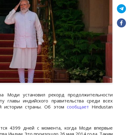
а Моди установил рекорд продолжительности
ту главы индийского правительства среди всех
ой истории страны. Об этом
сообщает
Hindustan
ется 4399 дней с момента, когда Моди впервые
ства Индии. Это произошло 26 мая 2014 года. Таким