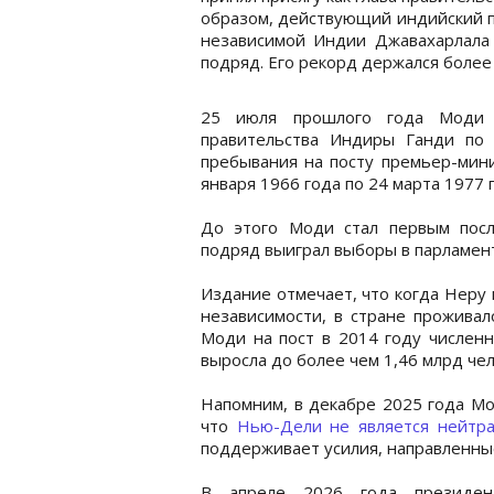
образом, действующий индийский 
независимой Индии Джавахарлала 
подряд. Его рекорд держался более
25 июля прошлого года Моди 
правительства Индиры Ганди по
пребывания на посту премьер-мини
января 1966 года по 24 марта 1977 г
До этого Моди стал первым посл
подряд выиграл выборы в парламен
Издание отмечает, что когда Неру
независимости, в стране проживал
Моди на пост в 2014 году численн
выросла до более чем 1,46 млрд чел
Напомним, в декабре 2025 года Мо
что
Нью-Дели не является нейтра
поддерживает усилия, направленные
В апреле 2026 года презид