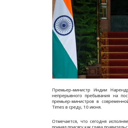
Премьер-министр Индии Нарендр
непрерывного пребывания на пос
премьер-министров в современн
Times в среду, 10 июня.
Отмечается, что сегодня исполня
принял присягу как глава правитель