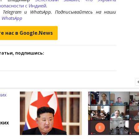
зопасности с Индией
.
 Telegram и WhatsApp. Подписывайтесь на наши
и
WhatsApp
е нас в Google.News
татьи, подпишись:
ских