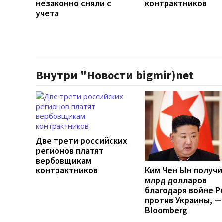
незаконно сняли с
контрактников
учета
Внутри "Новости bigmir)net
Две трети российских
регионов платят
вербовщикам
контрактников
Ким Чен Ын получи
млрд долларов
благодаря войне Р
против Украины, —
Bloomberg