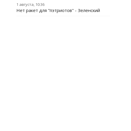
1 августа, 10:36
Нет ракет для "пэтриотов" - Зеленский