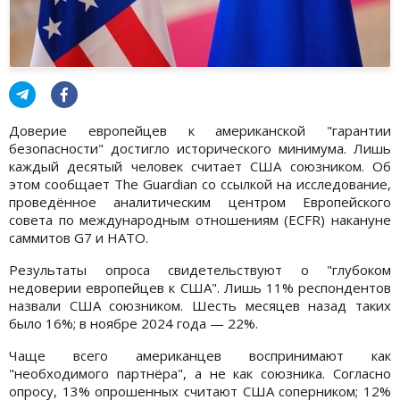
Доверие европейцев к американской "гарантии
безопасности" достигло исторического минимума. Лишь
каждый десятый человек считает США союзником. Об
этом сообщает The Guardian со ссылкой на исследование,
проведённое аналитическим центром Европейского
совета по международным отношениям (ECFR) накануне
саммитов G7 и НАТО.
Результаты опроса свидетельствуют о "глубоком
недоверии европейцев к США". Лишь 11% респондентов
назвали США союзником. Шесть месяцев назад таких
было 16%; в ноябре 2024 года — 22%.
Чаще всего американцев воспринимают как
"необходимого партнёра", а не как союзника. Согласно
опросу, 13% опрошенных считают США соперником; 12%