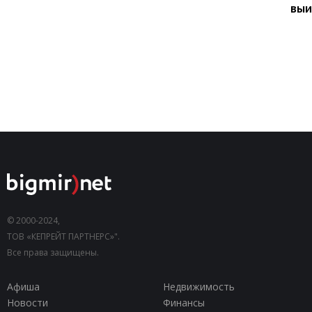
вы
© 2000-2024,
ТОВ «КЕПРЕЙТ ПАРТНЕРС»".
Все права защищены.
Афиша
Недвижимость
Новости
Финансы