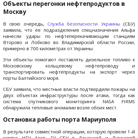
Объекты перегонки нефтепродуктов в
Москву
В свою очередь,
Служба безопасности Украины
(СБУ)
заявила, что ее подразделения спецназначения Альфа
нанесли удары по нефтеперекачивающим станциям
Второво и Лобково во Владимирской области России,
примерно в 700 километрах от Украины.
Эти объекты помогают поставлять дизельное топливо к
Московскому кольцевому нефтепроводу и
транспортировать нефтепродукты на экспорт через
порты Балтийского моря.
СБУ заявила, что местные власти подтвердили пожары на
двух объектах инфраструктуры после атаки, тогда как
система спутникового мониторинга NASA FIRMS
обнаружила тепловые аномалии возле обоих мест.
Остановка работы порта Мариуполя
В результате совместной операции, которую провели 1-й
корпус НГУ Азов, ГУ СБУ в Донецкой и Луганской