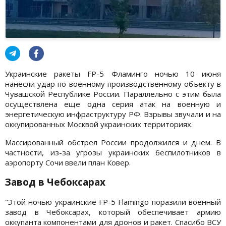
Украинские ракеты FP-5 Фламинго ночью 10 июня
нанесли удар по военному производственному объекту в
Чувашской Республике России. Параллельно с этим была
осуществлена еще одна серия атак на военную и
энергетическую инфраструктуру РФ. Взрывы звучали и на
оккупированных Москвой украинских территориях.
Массированный обстрел России продолжился и днем. В
частности, из-за угрозы украинских беспилотников в
аэропорту Сочи ввели план Ковер.
Завод в Чебоксарах
"Этой ночью украинские FP-5 Flamingo поразили военный
завод в Чебоксарах, который обеспечивает армию
оккупанта компонентами для дронов и ракет. Спасибо ВСУ