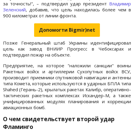
за точность!", – подтвердил удар президент
Владимир
Зеленский
, добавив, что цель находилась более чем в
900 километрах от линии фронта.
Допомогти Bigmir)net
Позже Генеральный штаб Украины идентифицировал
цель как завод ВНИИР Прогресс в Чебоксарах и
подтвердил пожар на объекте.
Предприятие, на которое "наложили санкции" воины
Ракетных войск и артиллерии Сухопутных войск ВСУ,
производит приемники спутниковой навигации и антенны
типа Комета, которые используются в ударных БПЛА типа
Shahed (Герань-2), крылатых ракетах Калибр, оперативно-
тактических ракетных комплексах Искандер-М, а также
унифицированных модулях планирования и коррекции
авиационных бомб.
О чем свидетельствует второй удар
Фламинго