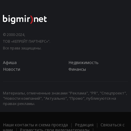
© 2000-2024,
ТОВ «КЕПРЕЙТ ПАРТНЕРС»".
Все права защищены.
Афиша
Недвижимость
Новости
Финансы
Материалы, отмеченные знаками "Реклама", "PR", "Спецпроект",
"Новости компаний", "Актуально", "Промо", публикуются на
правах рекламы.
Наши контакты и схема проезда
|
Редакция
|
Связаться с
нами
|
Разместить свои видеоматериалы
|