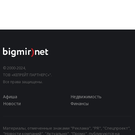
© 2000-2024,
ТОВ «КЕПРЕЙТ ПАРТНЕРС»".
Все права защищены.
Афиша
Недвижимость
Новости
Финансы
Материалы, отмеченные знаками "Реклама", "PR", "Спецпроект",
"Новости компаний", "Актуально", "Промо", публикуются на