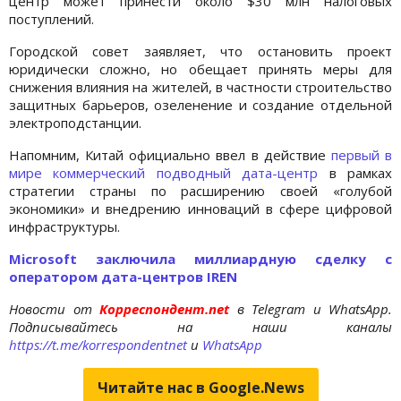
центр может принести около $30 млн налоговых
поступлений.
Городской совет заявляет, что остановить проект
юридически сложно, но обещает принять меры для
снижения влияния на жителей, в частности строительство
защитных барьеров, озеленение и создание отдельной
электроподстанции.
Напомним, Китай официально ввел в действие
первый в
мире коммерческий подводный дата-центр
в рамках
стратегии страны по расширению своей «голубой
экономики» и внедрению инноваций в сфере цифровой
инфраструктуры.
Microsoft заключила миллиардную сделку с
оператором дата-центров IREN
Новости от
Корреспондент.net
в Telegram и WhatsApp.
Подписывайтесь на наши каналы
https://t.me/korrespondentnet
и
WhatsApp
Читайте нас в Google.News