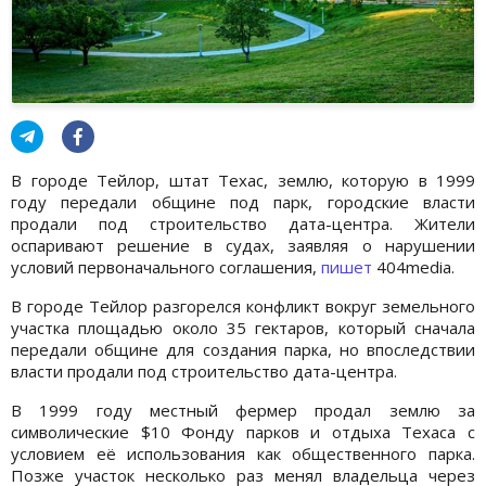
В городе Тейлор, штат Техас, землю, которую в 1999
году передали общине под парк, городские власти
продали под строительство дата-центра. Жители
оспаривают решение в судах, заявляя о нарушении
условий первоначального соглашения,
пишет
404media.
В городе Тейлор разгорелся конфликт вокруг земельного
участка площадью около 35 гектаров, который сначала
передали общине для создания парка, но впоследствии
власти продали под строительство дата-центра.
В 1999 году местный фермер продал землю за
символические $10 Фонду парков и отдыха Техаса с
условием её использования как общественного парка.
Позже участок несколько раз менял владельца через