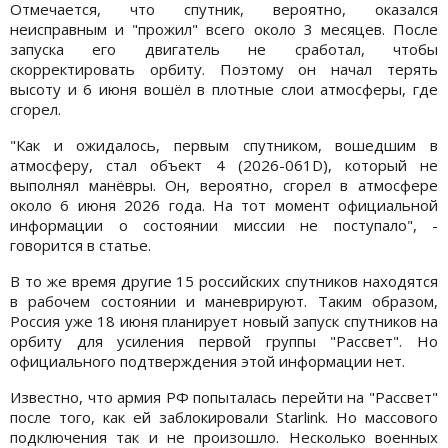
Отмечается, что спутник, вероятно, оказался
неисправным и "прожил" всего около 3 месяцев. После
запуска его двигатель не сработал, чтобы
скорректировать орбиту. Поэтому он начал терять
высоту и 6 июня вошёл в плотные слои атмосферы, где
сгорел.
"Как и ожидалось, первым спутником, вошедшим в
атмосферу, стал объект 4 (2026-061D), который не
выполнял манёвры. Он, вероятно, сгорел в атмосфере
около 6 июня 2026 года. На тот момент официальной
информации о состоянии миссии не поступало", -
говорится в статье.
В то же время другие 15 российских спутников находятся
в рабочем состоянии и маневрируют. Таким образом,
Россия уже 18 июня планирует новый запуск спутников на
орбиту для усиления первой группы "Рассвет". Но
официального подтверждения этой информации нет.
Известно, что армия РФ попыталась перейти на "Рассвет"
после того, как ей заблокировали Starlink. Но массового
подключения так и не произошло. Несколько военных