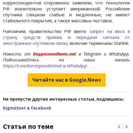
корреспондентов откровенно заявляли, что технология
РФ значительно уступает американской. Российские
спутники слишком слабые и медленные, не имеют
стабильного покрытия, а также массовых поставок.
Напомним, правительство РФ ввело
запрет на ввоз в
страну средств приёма и передачи сигнала от
иностранных спутников связи
, включая терминалы Starlink.
Новости от
Корреспондент.net
в Telegram и WhatsApp.
Подписывайтесь на наши каналы
https://t.me/korrespondentnet
и
WhatsApp
Читайте нас в Google.News
Не пропусти другие интересные статьи, подпишись:
bigmir)net в facebook
Статьи по теме