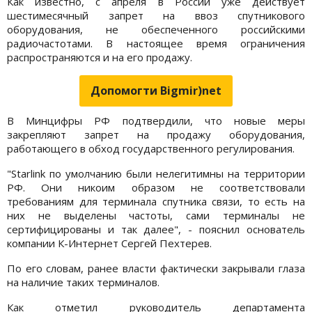
Как известно, с апреля в России уже действует
шестимесячный запрет на ввоз спутникового
оборудования, не обеспеченного российскими
радиочастотами. В настоящее время ограничения
распространяются и на его продажу.
Допомогти Bigmir)net
В Минцифры РФ подтвердили, что новые меры
закрепляют запрет на продажу оборудования,
работающего в обход государственного регулирования.
"Starlink по умолчанию были нелегитимны на территории
РФ. Они никоим образом не соответствовали
требованиям для терминала спутника связи, то есть на
них не выделены частоты, сами терминалы не
сертифицированы и так далее", - пояснил основатель
компании К-Интернет Сергей Пехтерев.
По его словам, ранее власти фактически закрывали глаза
на наличие таких терминалов.
Как отметил руководитель департамента