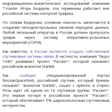
информационно-аналитических исследований компании
T.Hunter Игорь Бедеров, эти терминалы работают вне
российской системы контроля трафика.
По словам Бедерова, основная опасность заключается в
создании неподконтрольных каналов передачи данных.
Любой легальный оператор в России должен пропускать
трафик через систему оперативно-розыскных
мероприятий (СОРМ).
Как известно,
в России пытаются создать собственные
спутниковые системы связи.
В частности, компания "Бюро
1440" развивает проект "Рассвет", который называют
российским аналогом Starlink.
Как
сообщил
специализированный портал
RussianSpaceWeb, российский спутник, который Кремль
называет "аналогом Starlink", сошёл с орбиты и сгорел.
Речь идёт об одном из 16 спутников группы "Рассвет".
Это первая потеря в российском проекте "Рассвет",
который обеспечивает РФ широкополосным спутниковым
интернетом.