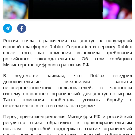
Россия сняла ограничения на доступ к популярной
игровой платформе
Roblox Corporation
и сервису
Roblox
после того, как компания выполнила требования
российского законодательства. Об этом сообщило
Министерство цифрового развития РФ.
В ведомстве заявили, что Roblox внедрил
дополнительные механизмы защиты
несовершеннолетних пользователей, в частности
систему возрастных ограничений для доступа к играм.
Также компания пообещала усилить борьбу с
нежелательным контентом на платформе.
Перед принятием решения Минцифры РФ и российский
регулятор связи обратились к правоохранительным
органам с просьбой поддержать снятие ограничений
после получения от компании гарантий соблюдения