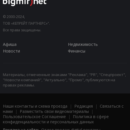
© 2000-2024,
ТОВ «КЕПРЕЙТ ПАРТНЕРС»".
Все права защищены.
Афиша
Недвижимость
Новости
Финансы
Материалы, отмеченные знаками "Реклама", "PR", "Спецпроект",
"Новости компаний", "Актуально", "Промо", публикуются на
правах рекламы.
Наши контакты и схема проезда
|
Редакция
|
Связаться с
нами
|
Разместить свои видеоматериалы
|
Пользовательское Соглашение
|
Политика в сфере
конфиденциальности и персональных данных
Реклама на сайте:
Отдел продаж digital рекламы