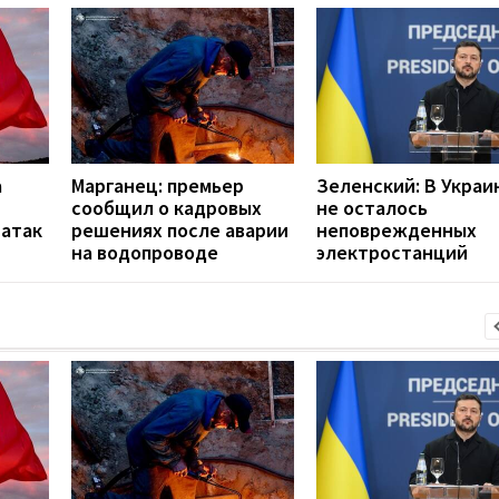
а
Марганец: премьер
Зеленский: В Украи
сообщил о кадровых
не осталось
 атак
решениях после аварии
неповрежденных
на водопроводе
электростанций