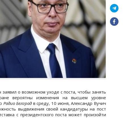
 заявил о возможном уходе с поста, чтобы занять
тране вероятны изменения на высшем уровне
ью
Радио Белград
в среду, 10 июня, Александр Вучич
можность выдвижения своей кандидатуры на пост
тставка с президентского поста может произойти