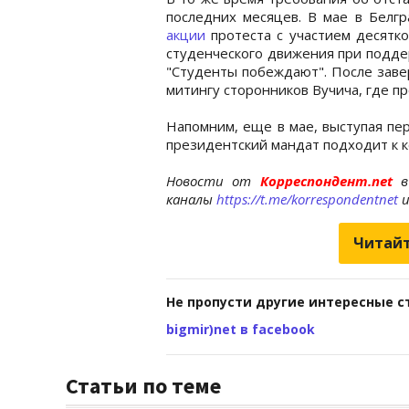
последних месяцев. В мае в Белгр
акции
протеста с участием десятко
студенческого движения при подде
"Студенты побеждают". После заве
митингу сторонников Вучича, где п
Напомним, еще в мае, выступая пер
президентский мандат подходит к 
Новости от
Корреспондент.net
в
каналы
https://t.me/korrespondentnet
Читайт
Не пропусти другие интересные с
bigmir)net в facebook
Статьи по теме