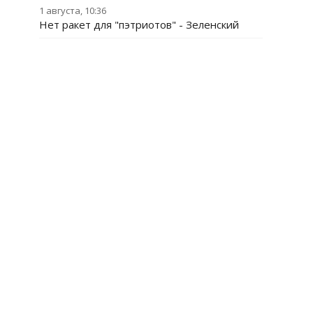
1 августа, 10:36
Нет ракет для "пэтриотов" - Зеленский