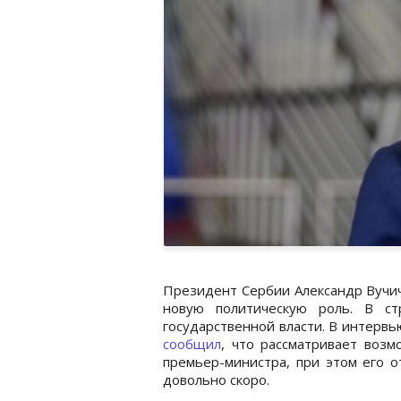
Президент Сербии Александр Вучич
новую политическую роль. В с
государственной власти. В интерв
сообщил
, что рассматривает воз
премьер-министра, при этом его о
довольно скоро.