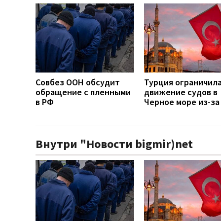
Совбез ООН обсудит
Турция ограничил
обращение с пленными
движение судов в
в РФ
Черное море из-за
Внутри "Новости bigmir)net