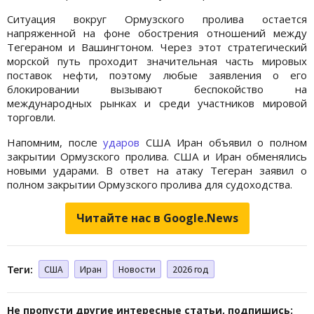
Ситуация вокруг Ормузского пролива остается
напряженной на фоне обострения отношений между
Тегераном и Вашингтоном. Через этот стратегический
морской путь проходит значительная часть мировых
поставок нефти, поэтому любые заявления о его
блокировании вызывают беспокойство на
международных рынках и среди участников мировой
торговли.
Напомним, после
ударов
США Иран объявил о полном
закрытии Ормузского пролива. США и Иран обменялись
новыми ударами. В ответ на атаку Тегеран заявил о
полном закрытии Ормузского пролива для судоходства.
Читайте нас в Google.News
Теги:
США
Иран
Новости
2026 год
Не пропусти другие интересные статьи, подпишись: