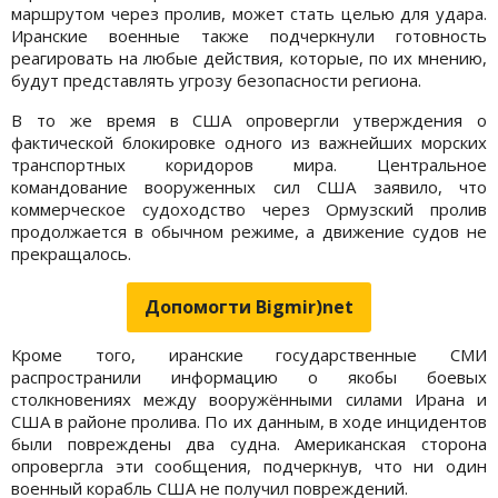
маршрутом через пролив, может стать целью для удара.
Иранские военные также подчеркнули готовность
реагировать на любые действия, которые, по их мнению,
будут представлять угрозу безопасности региона.
В то же время в США опровергли утверждения о
фактической блокировке одного из важнейших морских
транспортных коридоров мира. Центральное
командование вооруженных сил США заявило, что
коммерческое судоходство через Ормузский пролив
продолжается в обычном режиме, а движение судов не
прекращалось.
Допомогти Bigmir)net
Кроме того, иранские государственные СМИ
распространили информацию о якобы боевых
столкновениях между вооружёнными силами Ирана и
США в районе пролива. По их данным, в ходе инцидентов
были повреждены два судна. Американская сторона
опровергла эти сообщения, подчеркнув, что ни один
военный корабль США не получил повреждений.