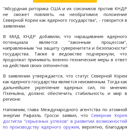
"Абсурдная риторика США и их союзников против КНДР
не сможет повлиять на необратимое положение
Северной Кореи как ядерного государства", - говорится в
заявлении.
В МИД КНДР добавили, что наращивание ядерного
потенциала является "законным процессом",
направленным "на защиту суверенитета и безопасности"
государства. Также в ведомстве подчеркнули, что
продолжат принимать военно-технические меры в ответ
на действия своих оппонентов.
В заявлении утверждается, что статус Северной Кореи
как ядерного государства является неизменным. Тогда как
дальнейшее укрепление ядерных сил, по мнению
Пхеньяна, должно обеспечить стабильность и мир в
регионе.
Напомним, глава Международного агентства по атомной
энергии Рафаэль Гросси заявил, что
Северная Корея
достигла "серьезных успехов" в развитии возможностей
по производству ядерного оружия
, вероятно, благодаря