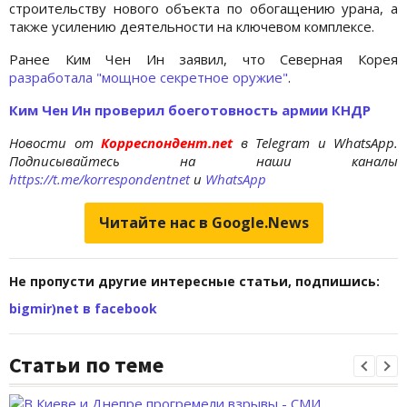
строительству нового объекта по обогащению урана, а
также усилению деятельности на ключевом комплексе.
Ранее Ким Чен Ин заявил, что Северная Корея
разработала "мощное секретное оружие"
.
Ким Чен Ин проверил боеготовность армии КНДР
Новости от
Корреспондент.net
в Telegram и WhatsApp.
Подписывайтесь на наши каналы
https://t.me/korrespondentnet
и
WhatsApp
Читайте нас в Google.News
Не пропусти другие интересные статьи, подпишись:
bigmir)net в facebook
Статьи по теме