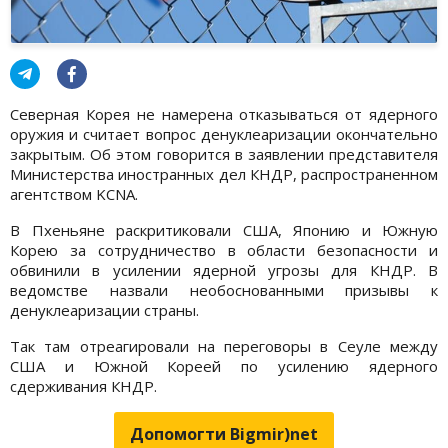
Северная Корея не намерена отказываться от ядерного
оружия и считает вопрос денуклеаризации окончательно
закрытым. Об этом говорится в заявлении представителя
Министерства иностранных дел КНДР, распространенном
агентством KCNA.
В Пхеньяне раскритиковали США, Японию и Южную
Корею за сотрудничество в области безопасности и
обвинили в усилении ядерной угрозы для КНДР. В
ведомстве назвали необоснованными призывы к
денуклеаризации страны.
Так там отреагировали на переговоры в Сеуле между
США и Южной Кореей по усилению ядерного
сдерживания КНДР.
Допомогти Bigmir)net