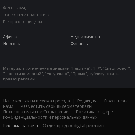
© 2000-2024,
ТОВ «КЕПРЕЙТ ПАРТНЕРС»".
Все права защищены.
Афиша
Недвижимость
Новости
Финансы
Материалы, отмеченные знаками "Реклама", "PR", "Спецпроект",
"Новости компаний", "Актуально", "Промо", публикуются на
правах рекламы.
Наши контакты и схема проезда
|
Редакция
|
Связаться с
нами
|
Разместить свои видеоматериалы
|
Пользовательское Соглашение
|
Политика в сфере
конфиденциальности и персональных данных
Реклама на сайте:
Отдел продаж digital рекламы