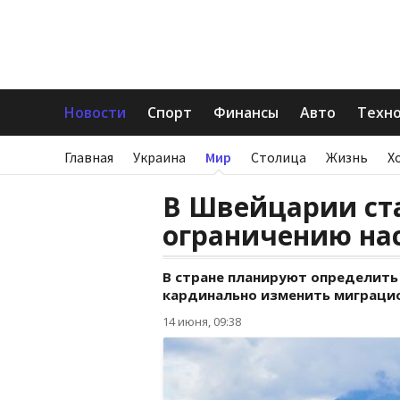
Новости
Спорт
Финансы
Авто
Техн
Главная
Украина
Мир
Столица
Жизнь
Х
В Швейцарии ст
ограничению на
В стране планируют определить
кардинально изменить миграци
14 июня, 09:38