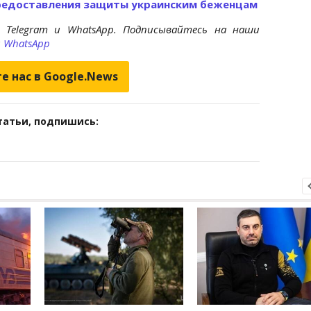
редоставления защиты украинским беженцам
 Telegram и WhatsApp. Подписывайтесь на наши
и
WhatsApp
е нас в Google.News
татьи, подпишись: