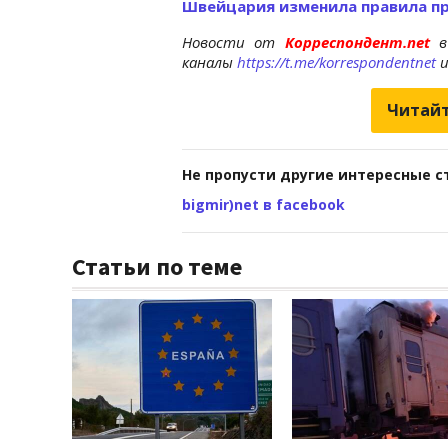
Швейцария изменила правила п
Новости от
Корреспондент.net
в
каналы
https://t.me/korrespondentnet
Читайт
Не пропусти другие интересные с
bigmir)net в facebook
Статьи по теме