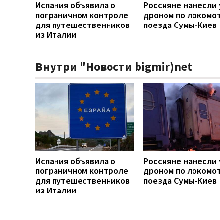
Испания объявила о
Россияне нанесли 
пограничном контроле
дроном по локомо
для путешественников
поезда Сумы-Киев
из Италии
Внутри "Новости bigmir)net
Испания объявила о
Россияне нанесли 
пограничном контроле
дроном по локомо
для путешественников
поезда Сумы-Киев
из Италии