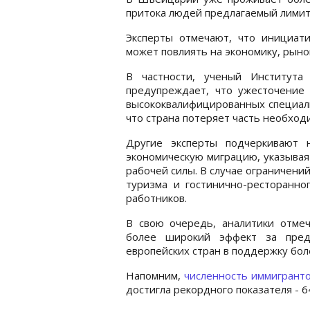
притока людей предлагаемый лимит
Эксперты отмечают, что инициати
может повлиять на экономику, рыно
В частности, ученый Института
предупреждает, что ужесточение
высококвалифицированных специали
что страна потеряет часть необход
Другие эксперты подчеркивают 
экономическую миграцию, указывая
рабочей силы. В случае ограничени
туризма и гостинично-ресторанно
работников.
В свою очередь, аналитики отме
более широкий эффект за пред
европейских стран в поддержку бол
Напомним,
численность иммигрант
достигла рекордного показателя - 6