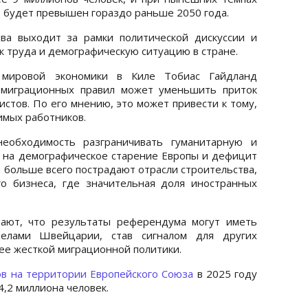
 будет превышен гораздо раньше 2050 года.
ва выходит за рамки политической дискуссии и
к труда и демографическую ситуацию в стране.
 мировой экономики в Киле Тобиас Гайдланд
 миграционных правил может уменьшить приток
стов. По его мнению, это может привести к тому,
имых работников.
необходимость разграничивать гуманитарную и
 на демографическое старение Европы и дефицит
й больше всего пострадают отрасли строительства,
го бизнеса, где значительная доля иностранных
чают, что результаты референдума могут иметь
елами Швейцарии, став сигналом для других
ее жесткой миграционной политики.
ов на территории Европейского Союза
в 2025 году
4,2 миллиона человек.