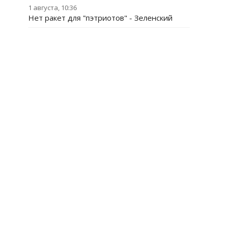
1 августа, 10:36
Нет ракет для "пэтриотов" - Зеленский