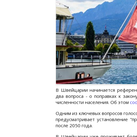
В Швейцарии начинается референ
два вопроса - о поправках к зако
численности населения. Об этом
со
Одним из ключевых вопросов голос
предусматривает установление "пр
после 2050 года.
В Швейцарии уже ‌проживает боле