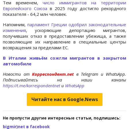
Тем временем,
число иммигрантов на территории
Европейского Союза
в 2025 году достигло рекордного
показателя - 64,2 млн человек.
Напомним,
парламент Греции одобрил законодательные
изменения
, ускоряющие депортацию мигрантов,
получивших отказ в предоставлении убежища, а также
позволяющие их направление в специальные центры
возвращения за пределами ЕС.
В Италии живьём сожгли мигрантов в закрытом
автомобиле
Новости от
Корреспондент.net
в Telegram и WhatsApp.
Подписывайтесь на наши каналы
https://t.me/korrespondentnet
и
WhatsApp
Читайте нас в Google.News
Не пропусти другие интересные статьи, подпишись:
bigmir)net в facebook