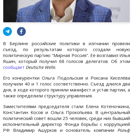
В Берлине российские политики в изгнании провели
съезд, по результатам которого создали новую
политическую партию "Мирная Россия". Её возглавил Илья
Яшин, который получил 68 голосов делегатов. Об этом
сообщает
Deutsche Welle
.
Его конкурентки Ольга Подольская и Роксана Киселёва
получили 40 и 1 голос соответственно. Съезд длился два
дня, в ходе которого приняли манифест и устав партии, а
также определили структуру управления.
Заместителями председателя стали Елена Котеночкина,
Константин Косов и Ольга Прокопьева. В центральный
политический совет вошли 25 человек, среди них бывший
исполнительный директор Фонда борьбы с коррупцией
РФ Владимир Ашурков и основатель компании
Рольф