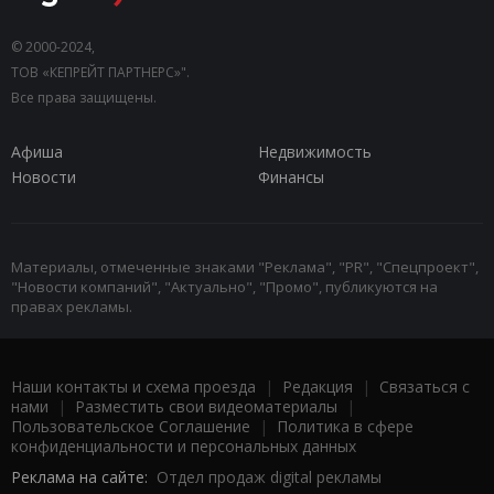
© 2000-2024,
ТОВ «КЕПРЕЙТ ПАРТНЕРС»".
Все права защищены.
Афиша
Недвижимость
Новости
Финансы
Материалы, отмеченные знаками "Реклама", "PR", "Спецпроект",
"Новости компаний", "Актуально", "Промо", публикуются на
правах рекламы.
Наши контакты и схема проезда
|
Редакция
|
Связаться с
нами
|
Разместить свои видеоматериалы
|
Пользовательское Соглашение
|
Политика в сфере
конфиденциальности и персональных данных
Реклама на сайте:
Отдел продаж digital рекламы