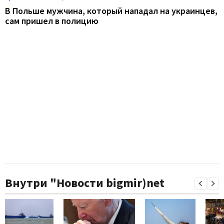
В Польше мужчина, который нападал на украинцев,
сам пришел в полицию
Внутри "Новости bigmir)net