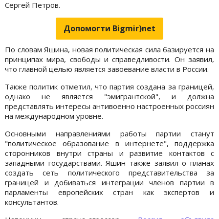
Сергей Петров.
Допомогти Bigmir)net
По словам Яшина, новая политическая сила базируется на
принципах мира, свободы и справедливости. Он заявил,
что главной целью является завоевание власти в России.
Также политик отметил, что партия создана за границей,
однако не является "эмигрантской", и должна
представлять интересы антивоенно настроенных россиян
на международном уровне.
Основными направлениями работы партии станут
"политическое образование в интернете", поддержка
сторонников внутри страны и развитие контактов с
западными государствами. Яшин также заявил о планах
создать сеть политического представительства за
границей и добиваться интеграции членов партии в
парламенты европейских стран как экспертов и
консультантов.