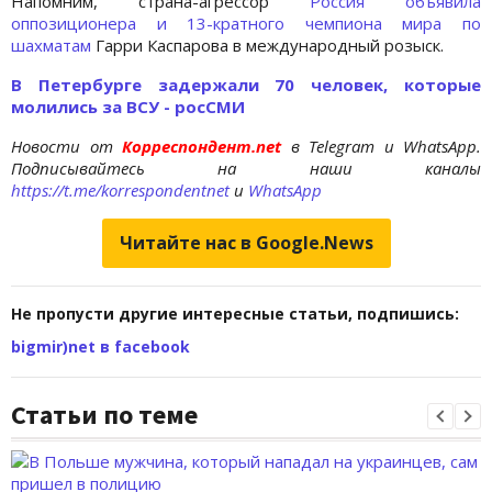
Напомним, страна-агрессор
Россия объявила
оппозиционера и 13-кратного чемпиона мира по
шахматам
Гарри Каспарова в международный розыск.
В Петербурге задержали 70 человек, которые
молились за ВСУ - росСМИ
Новости от
Корреспондент.net
в Telegram и WhatsApp.
Подписывайтесь на наши каналы
https://t.me/korrespondentnet
и
WhatsApp
Читайте нас в Google.News
Не пропусти другие интересные статьи, подпишись:
bigmir)net в facebook
Статьи по теме