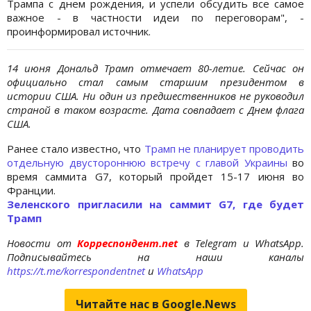
Трампа с днем рождения, и успели обсудить все самое
важное - в частности идеи по переговорам", -
проинформировал источник.
14 июня Дональд Трамп отмечает 80-летие. Сейчас он
официально стал самым старшим президентом в
истории США. Ни один из предшественников не руководил
страной в таком возрасте. Дата совпадает с Днем флага
США.
Ранее стало известно, что
Трамп не планирует проводить
отдельную двустороннюю встречу с главой Украины
во
время саммита G7, который пройдет 15-17 июня во
Франции.
Зеленского пригласили на саммит G7, где будет
Трамп
Новости от
Корреспондент.net
в Telegram и WhatsApp.
Подписывайтесь на наши каналы
https://t.me/korrespondentnet
и
WhatsApp
Читайте нас в Google.News