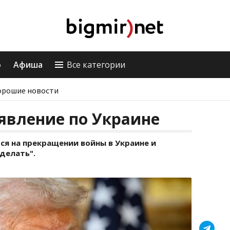
о
Афиша
Все категории
орошие новости
явление по Украине
ся на прекращении войны в Украине и
делать".