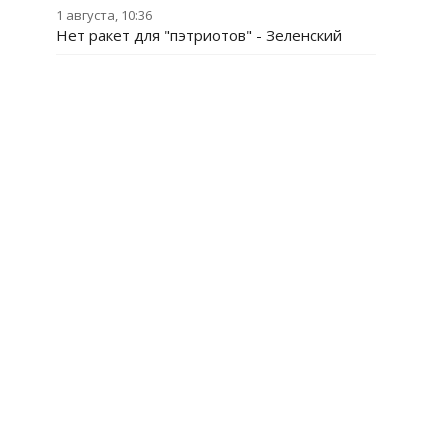
1 августа, 10:36
Нет ракет для "пэтриотов" - Зеленский