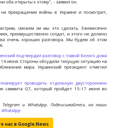
и оба открыты к этому", - заявил он.
я на прекращении войны в Украине и посмотрит,
мотрим, сможем ли мы это сделать. Ежемесячно
овек, преимущественно солдат, и этого не должно
два очень хороших разговора. Мы будем об этом
А.
ленский подтвердил разговор с главой Белого дома
, 14 июня. Стороны обсудили текущую ситуацию на
ближения мира. Украинский президент отметил
 планирует проводить отдельную двустороннюю
я саммита G7, который пройдет 15-17 июня во
 Telegram и WhatsApp. Подписывайтесь на наши
и
WhatsApp
е нас в Google.News