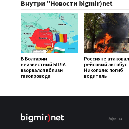
Внутри "Новости bigmir)net
В Болгарии
Россияне атакова
неизвестный БПЛА
рейсовый автобус 
взорвался вблизи
Никополе: погиб
газопровода
водитель
Афиша