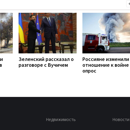
ли
Зеленский рассказал о
Россияне изменили
в
разговоре с Вучичем
отношение к войне 
опрос
Недвижимость
Новости