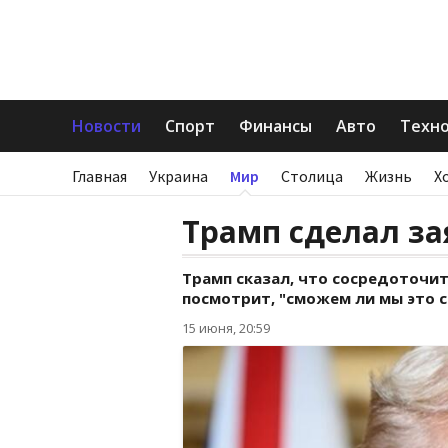
Новости
Спорт
Финансы
Авто
Техн
Главная
Украина
Мир
Столица
Жизнь
Х
Трамп сделал за
Трамп сказал, что сосредоточит
посмотрит, "сможем ли мы это с
15 июня, 20:59