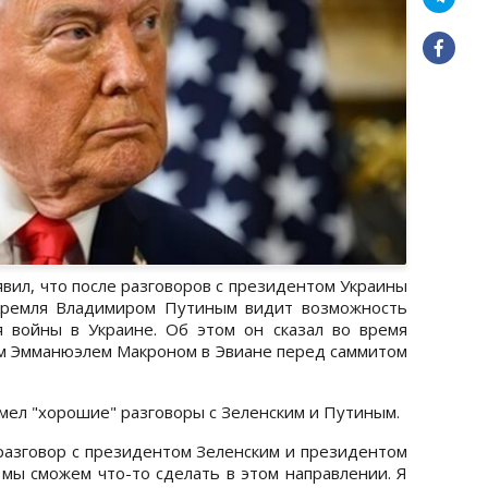
ил, что после разговоров с президентом Украины
Кремля Владимиром Путиным видит возможность
я войны в Украине. Об этом он сказал во время
м Эмманюэлем Макроном в Эвиане перед саммитом
имел "хорошие" разговоры с Зеленским и Путиным.
разговор с президентом Зеленским и президентом
 мы сможем что-то сделать в этом направлении. Я