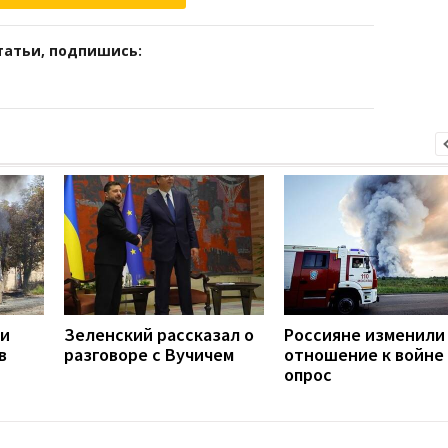
татьи, подпишись:
ли
Зеленский рассказал о
Россияне изменили
в
разговоре с Вучичем
отношение к войне 
опрос