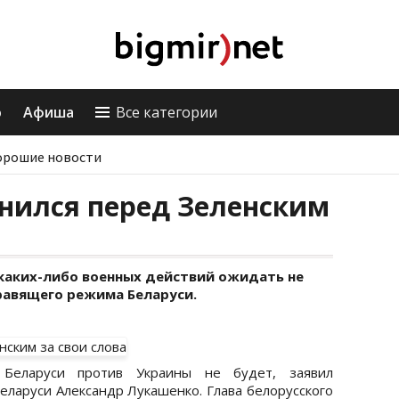
о
Афиша
Все категории
орошие новости
нился перед Зеленским
. каких-либо военных действий ожидать не
правящего режима Беларуси.
Беларуси против Украины не будет, заявил
ларуси Александр Лукашенко. Глава белорусского