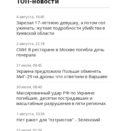
ТОП-новости
4 августа, 16:45
Зарезал 17-летнюю девушку, а потом сел
ужинать: жуткие подробности убийства в
Киевской области
2 августа, 22:18
СМИ: В ресторане в Москве погибла дочь
генерала
31 июля, 09:45
Украина предложила Польше обменять
МиГ-29 на дроны: что ответили в Варшаве
30 июля, 08:40
Массированный удар РФ по Украине:
погибшие, десятки пострадавших и
масштабные разрушения в пяти регионах
1 августа, 10:36
Нет ракет для "пэтриотов" - Зеленский
31 июля, 01:36