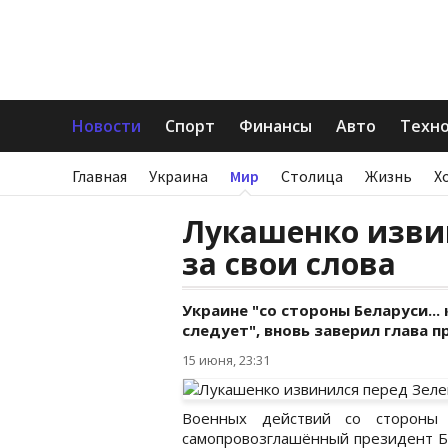
Новости
Спорт
Финансы
Авто
Техн
Главная
Украина
Мир
Столица
Жизнь
Х
Лукашенко изви
за свои слова
Украине "со стороны Беларуси..
следует", вновь заверил глава 
15 июня, 23:31
Военных действий со стороны 
самопровозглашённый президент Бе