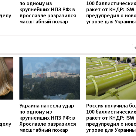
по одному из
100 баллистически
крупнейших НПЗ РФ: в
ракет от КНДР: ISW
делу
Ярославле разразился
предупредил о нов
масштабный пожар
угрозе для Украины
Украина нанесла удар
Россия получила бо
по одному из
100 баллистически
крупнейших НПЗ РФ: в
ракет от КНДР: ISW
делу
Ярославле разразился
предупредил о нов
масштабный пожар
угрозе для Украины