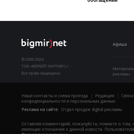
Афиша
© 2000-2024,
ТОВ «КЕПРЕЙТ ПАРТНЕРС»".
Материалы,
Все права защищены.
рекламы.
Наши контакты и схема проезда
|
Редакция
|
Связа
конфиденциальности и персональных данных
Реклама на сайте:
Отдел продаж digital рекламы
Оставляя комментарий, пожалуйста, помните о том, 
имеющих отношение к данной новости. Пользователи,