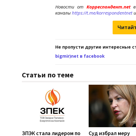
Новости от
Корреспондент.net
в
каналы
https://t.me/korrespondentnet
Читайт
Не пропусти другие интересные с
bigmir)net в facebook
Статьи по теме
ЗПЭК стала лидером по
Суд избрал меру