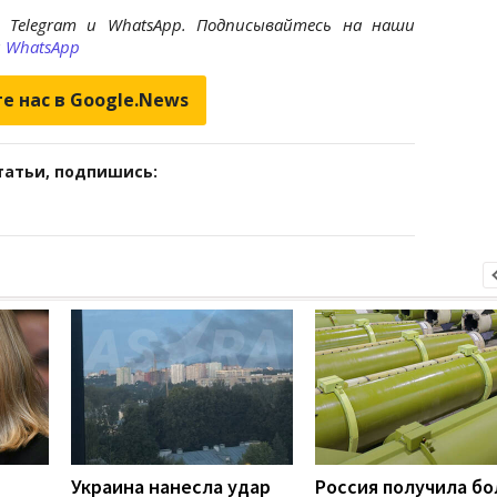
 Telegram и WhatsApp. Подписывайтесь на наши
и
WhatsApp
е нас в Google.News
татьи, подпишись:
Украина нанесла удар
Россия получила бо