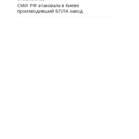
СМИ: РФ атаковала в Киеве
производивший БПЛА завод