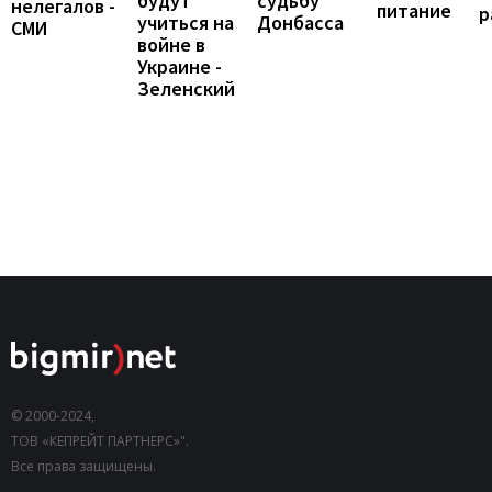
будут
судьбу
нелегалов -
питание
р
учиться на
Донбасса
СМИ
войне в
Украине -
Зеленский
© 2000-2024,
ТОВ «КЕПРЕЙТ ПАРТНЕРС»".
Все права защищены.