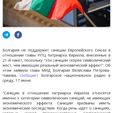
Болгария не поддержит санкции Европейского Союза в
отношении главы РПЦ патриарха Кирилла, внесенные в
21-й пакет, поскольку "эти санкции скорее символический
жест, чем имеющие реальный экономический эффект". Об
этом заявила глава МИД Болгарии Велислава Петрова-
Чамова,
сообщает
Болгарское национальное радио в
среду, 17 июня.
"Санкции в отношении патриарха Кирилла относятся
именно к категории символических санкций, не имеющих
экономического эффекта. Санкции призваны иметь
экономические последствия. Когда речь идёт о санкциях,
которые имеют преимущественно символический