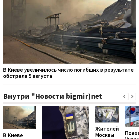
В Киеве увеличилось число погибших в результате
обстрела 5 августа
Внутри "Новости bigmir)net
Жителей
Поех
Москвы
В Киеве