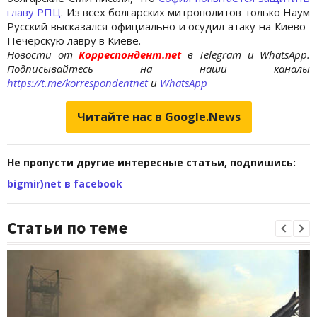
главу РПЦ
. Из всех болгарских митрополитов только Наум
Русский высказался официально и осудил атаку на Киево-
Печерскую лавру в Киеве.
Новости от
Корреспондент.net
в Telegram и WhatsApp.
Подписывайтесь на наши каналы
https://t.me/korrespondentnet
и
WhatsApp
Читайте нас в Google.News
Не пропусти другие интересные статьи, подпишись:
bigmir)net в facebook
Статьи по теме