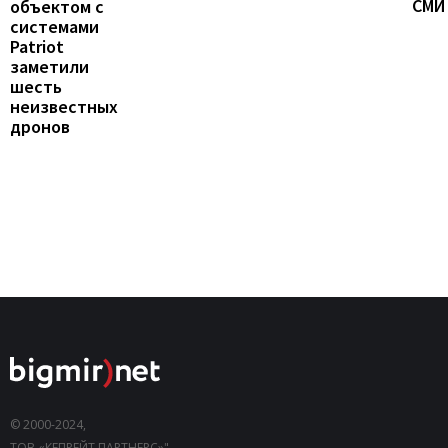
СМИ
объектом с
системами
Patriot
заметили
шесть
неизвестных
дронов
© 2000-2024,
ТОВ «КЕПРЕЙТ ПАРТНЕРС»".