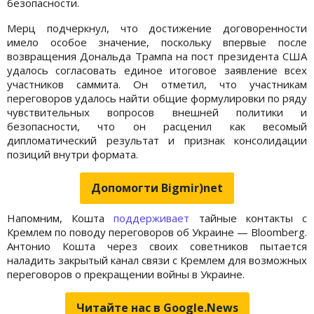
безопасности.
Мерц подчеркнул, что достижение договоренности
имело особое значение, поскольку впервые после
возвращения Дональда Трампа на пост президента США
удалось согласовать единое итоговое заявление всех
участников саммита. Он отметил, что участникам
переговоров удалось найти общие формулировки по ряду
чувствительных вопросов внешней политики и
безопасности, что он расценил как весомый
дипломатический результат и признак консолидации
позиций внутри формата.
Допомогти Bigmir)net
Напомним, Кошта
поддерживает
тайные контакты с
Кремлем по поводу переговоров об Украине — Bloomberg.
Антонио Кошта через своих советников пытается
наладить закрытый канал связи с Кремлем для возможных
переговоров о прекращении войны в Украине.
Читайте нас в Google.News