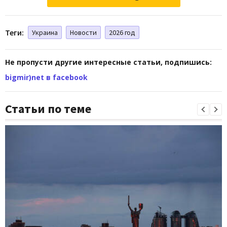
Теги:
Украина
Новости
2026 год
Не пропусти другие интересные статьи, подпишись:
bigmir)net в facebook
Статьи по теме