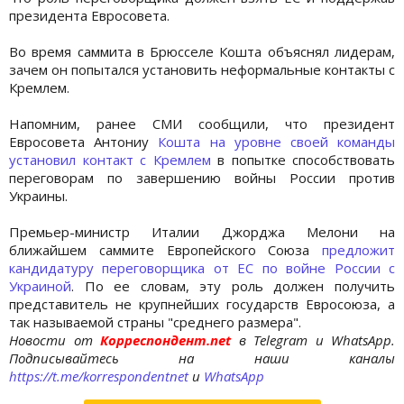
президента Евросовета.
Во время саммита в Брюсселе Кошта объяснял лидерам,
зачем он попытался установить неформальные контакты с
Кремлем.
Напомним, ранее СМИ сообщили, что президент
Евросовета Антониу
Кошта на уровне своей команды
установил контакт с Кремлем
в попытке способствовать
переговорам по завершению войны России против
Украины.
Премьер-министр Италии Джорджа Мелони на
ближайшем саммите Европейского Союза
предложит
кандидатуру переговорщика от ЕС по войне России с
Украиной
. По ее словам, эту роль должен получить
представитель не крупнейших государств Евросоюза, а
так называемой страны "среднего размера".
Новости от
Корреспондент.net
в Telegram и WhatsApp.
Подписывайтесь на наши каналы
https://t.me/korrespondentnet
и
WhatsApp