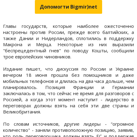
Допомогти Bigmir)net
Главы государств, которые наиболее ожесточенно
настроены против России, прежде всего балтийских, а
также Дании и Нидерландов, сплотились в поддержку
Макрона и Мерца. Некоторые из них выразили
"беспрецедентный гнев" по поводу Кошты, сообщили
трое европейских чиновников.
Издание пишет, что дискуссия по России и Украине
вечером 18 июня прошла без помощников и даже
мобильных телефонов и длилась на два часа дольше, чем
планировалось. Позиция Франции и Германии
заключалась в том, что сейчас не время для разговоров с
Россией, а когда этот момент наступит - лидерство в
переговорах должны взять на себя эти две страны и
Великобритания.
По словам источников, другие лидеры - "огромное
количество" - заняли противоположную позицию, заявив,
что роль переговорщика должен взять ЕС и поддержав