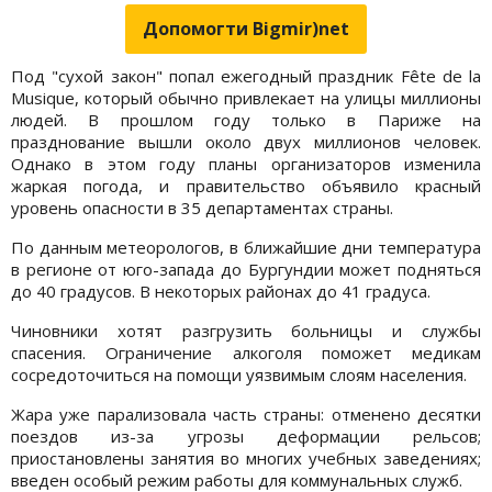
Допомогти Bigmir)net
Под "сухой закон" попал ежегодный праздник Fête de la
Musique, который обычно привлекает на улицы миллионы
людей. В прошлом году только в Париже на
празднование вышли около двух миллионов человек.
Однако в этом году планы организаторов изменила
жаркая погода, и правительство объявило красный
уровень опасности в 35 департаментах страны.
По данным метеорологов, в ближайшие дни температура
в регионе от юго-запада до Бургундии может подняться
до 40 градусов. В некоторых районах до 41 градуса.
Чиновники хотят разгрузить больницы и службы
спасения. Ограничение алкоголя поможет медикам
сосредоточиться на помощи уязвимым слоям населения.
Жара уже парализовала часть страны: отменено десятки
поездов из-за угрозы деформации рельсов;
приостановлены занятия во многих учебных заведениях;
введен особый режим работы для коммунальных служб.