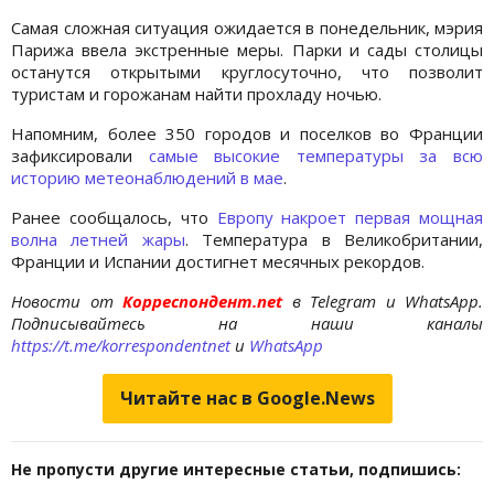
Самая сложная ситуация ожидается в понедельник, мэрия
Парижа ввела экстренные меры. Парки и сады столицы
останутся открытыми круглосуточно, что позволит
туристам и горожанам найти прохладу ночью.
Напомним, более 350 городов и поселков во Франции
зафиксировали
самые высокие температуры за всю
историю метеонаблюдений в мае
.
Ранее сообщалось, что
Европу накроет первая мощная
волна летней жары
. Температура в Великобритании,
Франции и Испании достигнет месячных рекордов.
Новости от
Корреспондент.net
в Telegram и WhatsApp.
Подписывайтесь на наши каналы
https://t.me/korrespondentnet
и
WhatsApp
Читайте нас в Google.News
Не пропусти другие интересные статьи, подпишись: