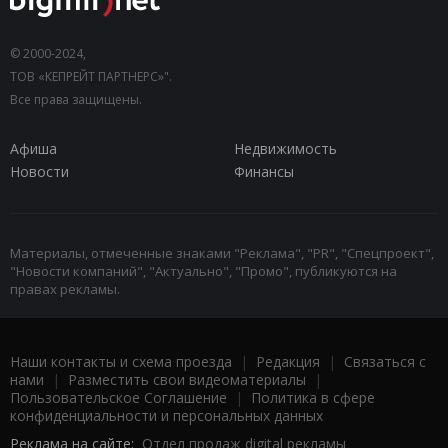
© 2000-2024,
ТОВ «КЕПРЕЙТ ПАРТНЕРС»".
Все права защищены.
Афиша
Недвижимость
Новости
Финансы
Материалы, отмеченные знаками "Реклама", "PR", "Спецпроект",
"Новости компаний", "Актуально", "Промо", публикуются на
правах рекламы.
Наши контакты и схема проезда
|
Редакция
|
Связаться с
нами
|
Разместить свои видеоматериалы
|
Пользовательское Соглашение
|
Политика в сфере
конфиденциальности и персональных данных
Реклама на сайте:
Отдел продаж digital рекламы