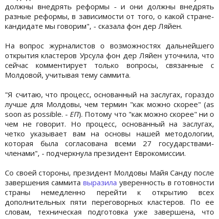
должны внедрять реформы - и они должны внедрять
разные реформы, в зависимости от того, о какой стране-
кандидате мы говорим", - сказала фон дер Ляйен.
На вопрос журналистов о возможностях дальнейшего
открытия кластеров Урсула фон дер Ляйен уточнила, что
сейчас комментирует только вопросы, связанные с
Молдовой, учитывая тему саммита.
"Я считаю, что процесс, основанный на заслугах, гораздо
лучше для Молдовы, чем термин "как можно скорее" (as
soon as possible. -
ЕП
). Потому что "как можно скорее" ни о
чем не говорит. Но процесс, основанный на заслугах,
четко указывает вам на основы нашей методологии,
которая была согласована всеми 27 государствами-
членами", - подчеркнула президент Еврокомиссии.
Со своей стороны, президент Молдовы Майя Санду после
завершения саммита
выразила
уверенность в готовности
страны немедленно перейти к открытию всех
дополнительных пяти переговорных кластеров. По ее
словам, техническая подготовка уже завершена, что