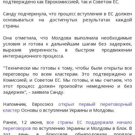
подтверждено как Еврокомиссией, так и Советом ЕС.
Санду подчеркнула, что процесс вступления в ЕС должен
основываться на достигнутых результатах каждой
страны.
Она отметила, что Молдова выполнила необходимые
условия и готова к дальнейшим шагам без задержек,
выразив уверенность в быстром продвижении
интеграционного процесса.
"Технически мы готовы к тому, чтобы были открыты все
переговоры по всем кластерам. Это подтверждено и
Комиссией, и Советом ЕС. Мы готовы, и мы считаем, что
этот процесс должен произойти немедленно и без
задержек", - заявила Санду.
Напомним, Евросоюз
открыл первый переговорный
кластер
Основы о вступлении Украины и Молдовы.
Ранее, 12 июня,
все страны ЕС поддержали начало
переговоров
по вступлению Украины и Молдовы в блок. В
тот день в Брюсселе обнародовали порядок