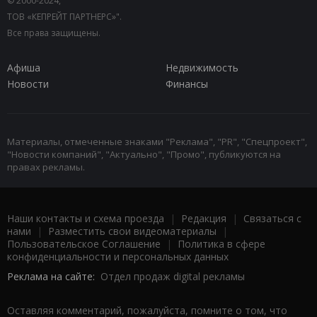
© 2000-2024,
ТОВ «КЕПРЕЙТ ПАРТНЕРС»".
Все права защищены.
Афиша
Недвижимость
Новости
Финансы
Материалы, отмеченные знаками "Реклама", "PR", "Спецпроект",
"Новости компаний", "Актуально", "Промо", публикуются на
правах рекламы.
Наши контакты и схема проезда
|
Редакция
|
Связаться с
нами
|
Разместить свои видеоматериалы
|
Пользовательское Соглашение
|
Политика в сфере
конфиденциальности и персональных данных
Реклама на сайте:
Отдел продаж digital рекламы
Оставляя комментарий, пожалуйста, помните о том, что