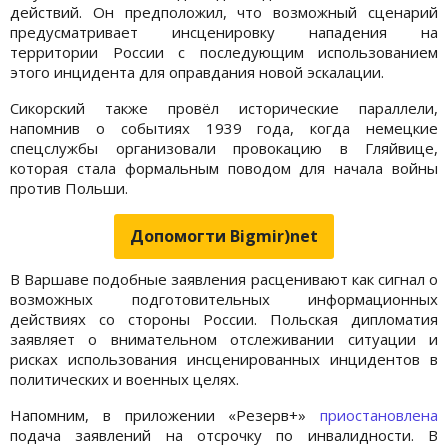
действий. Он предположил, что возможный сценарий
предусматривает инсценировку нападения на
территории России с последующим использованием
этого инцидента для оправдания новой эскалации.
Сикорский также провёл исторические параллели,
напомнив о событиях 1939 года, когда немецкие
спецслужбы организовали провокацию в Гляйвице,
которая стала формальным поводом для начала войны
против Польши.
Допомогти Bigmir)net
В Варшаве подобные заявления расценивают как сигнал о
возможных подготовительных информационных
действиях со стороны России. Польская дипломатия
заявляет о внимательном отслеживании ситуации и
рисках использования инсценированных инцидентов в
политических и военных целях.
Напомним, в приложении «Резерв+»
приостановлена
подача заявлений на отсрочку по инвалидности. В