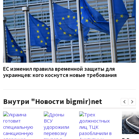
ЕС изменил правила временной защиты для
украинцев: кого коснутся новые требования
Внутри "Новости bigmir)net