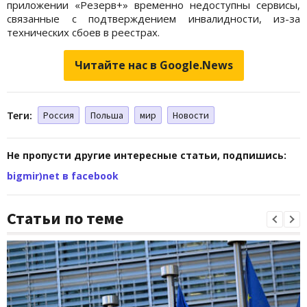
приложении «Резерв+» временно недоступны сервисы,
связанные с подтверждением инвалидности, из-за
технических сбоев в реестрах.
Читайте нас в Google.News
Теги:
Россия
Польша
мир
Новости
Не пропусти другие интересные статьи, подпишись:
bigmir)net в facebook
Статьи по теме