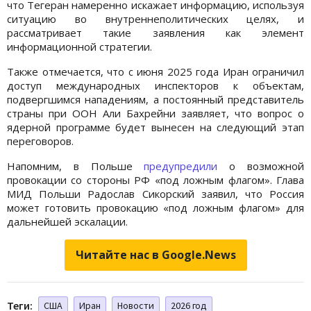
что Тегеран намеренно искажает информацию, используя
ситуацию во внутреннеполитических целях, и
рассматривает такие заявления как элемент
информационной стратегии.
Также отмечается, что с июня 2025 года Иран ограничил
доступ международных инспекторов к объектам,
подвергшимся нападениям, а постоянный представитель
страны при ООН Али Бахрейни заявляет, что вопрос о
ядерной программе будет вынесен на следующий этап
переговоров.
Напомним, в Польше
предупредили
о возможной
провокации со стороны РФ «под ложным флагом». Глава
МИД Польши Радослав Сикорский заявил, что Россия
может готовить провокацию «под ложным флагом» для
дальнейшей эскалации.
Читайте нас в Google.News
Теги:
США
Иран
Новости
2026 год