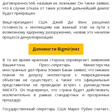
договоренностей, называя их ложными. Он также заявил,
что в случае отказа от таких условий дальнейший диалог
будет прекращен.
Вице-президент США Джей Ди Венс расценил
готовность к инспекциям как важный этап на пути к
возможному ядерному разоружению, назвав это началом
процесса денуклеаризации.
Допомогти Bigmir)net
В то же время иранская сторона опровергает заявления
Вашингтона. Пресс-секретарь Министерства
иностранных дел Ирана Эсмаил Бакаи заявил, что никаких
планов по допуску инспекторов к поврежденным
объектам не существует, а также что официальные
представители не проводили встреч с руководством
МАГАТЭ. Он подчеркнул, что страна будет действовать
исключительно в рамках стандартных и прозрачных
процедур.
Государственный секретарь США Марко Рубио считает,