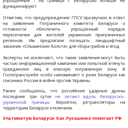
упрощённые - на границе с Беларусью больше не
функционируют.
Отметим, что предупреждение ГПСУ прозвучало в ответ
на заявление Пограничного комитета Беларуси о
готовности обеспечить упрощённый порядок
пересечения для жителей украинских приграничных
регионов. Им предлагали посещать ландшафтный
заказник «Ольманские болота» для сбора грибов и ягод.
Эксперты не исключают, что такие заявления могут быть
частью информационной кампании или попыткой втянуть
гражданских лиц в опасную пограничную зону. В
Госпогранслужбе особо напоминают о роли Беларуси как
союзника России в войне против Украины.
Ранее сообщалось, что российские ударные дроны
последние три суток
не летают вдоль белорусско-
украинской границы.
Вероятно, ретрансляторы на
территории Беларуси отключили.
Ультиматум Беларуси. Как Лукашенко помогает РФ