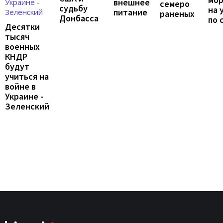
внешнее
семеро
судьбу
на 
питание
раненых
Донбасса
по 
Десятки
тысяч
военных
КНДР
будут
учиться на
войне в
Украине -
Зеленский