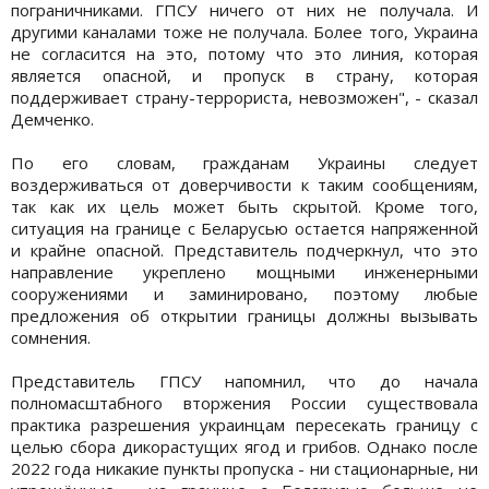
пограничниками. ГПСУ ничего от них не получала. И
другими каналами тоже не получала. Более того, Украина
не согласится на это, потому что это линия, которая
является опасной, и пропуск в страну, которая
поддерживает страну-террориста, невозможен", - сказал
Демченко.
По его словам, гражданам Украины следует
воздерживаться от доверчивости к таким сообщениям,
так как их цель может быть скрытой. Кроме того,
ситуация на границе с Беларусью остается напряженной
и крайне опасной. Представитель подчеркнул, что это
направление укреплено мощными инженерными
сооружениями и заминировано, поэтому любые
предложения об открытии границы должны вызывать
сомнения.
Представитель ГПСУ напомнил, что до начала
полномасштабного вторжения России существовала
практика разрешения украинцам пересекать границу с
целью сбора дикорастущих ягод и грибов. Однако после
2022 года никакие пункты пропуска - ни стационарные, ни