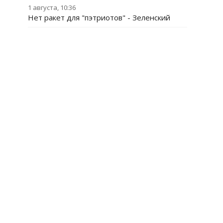
1 августа, 10:36
Нет ракет для "пэтриотов" - Зеленский