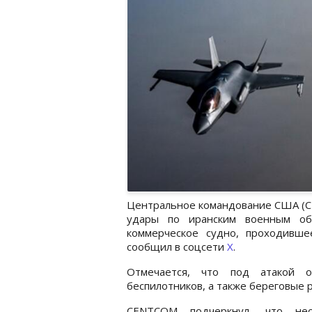
Центральное командование США (CE
удары по иранским военным об
коммерческое судно, проходивш
сообщил в соцсети
Х
.
Отмечается, что под атакой о
беспилотников, а также береговые
CENTCOM подчеркнул, что необ