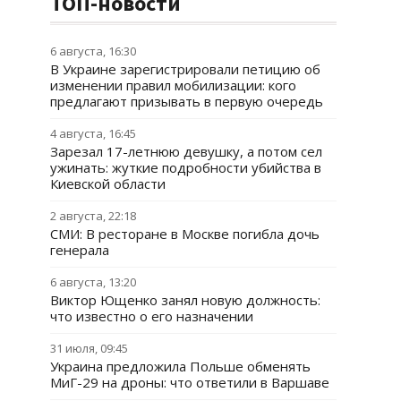
ТОП-новости
6 августа, 16:30
В Украине зарегистрировали петицию об
изменении правил мобилизации: кого
предлагают призывать в первую очередь
4 августа, 16:45
Зарезал 17-летнюю девушку, а потом сел
ужинать: жуткие подробности убийства в
Киевской области
2 августа, 22:18
СМИ: В ресторане в Москве погибла дочь
генерала
6 августа, 13:20
Виктор Ющенко занял новую должность:
что известно о его назначении
31 июля, 09:45
Украина предложила Польше обменять
МиГ-29 на дроны: что ответили в Варшаве