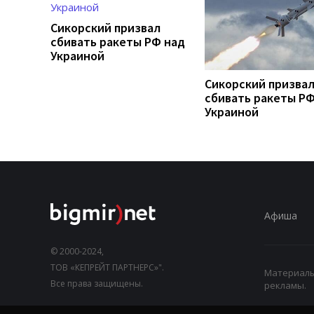
Сикорский призвал
сбивать ракеты РФ над
Украиной
Сикорский призва
сбивать ракеты РФ
Украиной
Афиша
© 2000-2024,
ТОВ «КЕПРЕЙТ ПАРТНЕРС»".
Материалы,
Все права защищены.
рекламы.