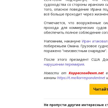
судоходства со стороны иранских 
того, опасное поведение Ирана по
всё больше проходит через жизне
Отмечается, что вооружённые с
прохода для коммерческих судов
обеспечить полное соблюдение сог
Напомним, накануне
Иран атаковал
побережьем Омана. Грузовое судно
поражено "неизвестным снарядом".
После этого президент США Д
нарушении перемирия
.
Новости от
Корреспондент.net
в
каналы
https://t.me/korrespondentnet
Читайт
Не пропусти другие интересные с