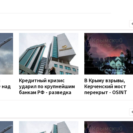
л
Кредитный кризис
В Крыму взрывы,
 над
ударил по крупнейшим
Керченский мост
банкам РФ - разведка
перекрыт - OSINT