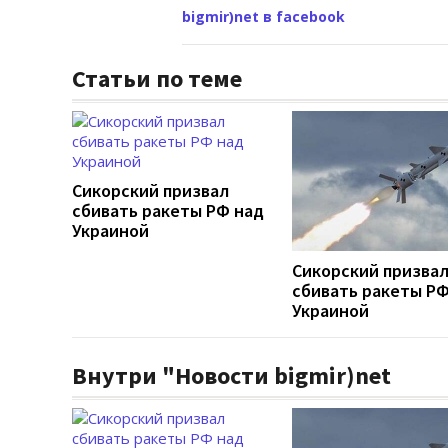
bigmir)net в facebook
Статьи по теме
Сикорский призвал
сбивать ракеты РФ над
Украиной
Сикорский призва
сбивать ракеты РФ
Украиной
Внутри "Новости bigmir)net