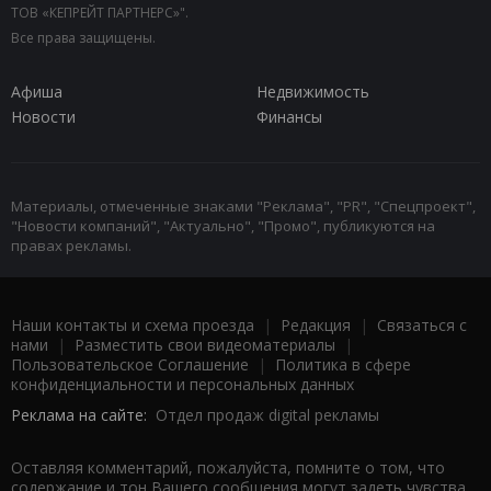
ТОВ «КЕПРЕЙТ ПАРТНЕРС»".
Все права защищены.
Афиша
Недвижимость
Новости
Финансы
Материалы, отмеченные знаками "Реклама", "PR", "Спецпроект",
"Новости компаний", "Актуально", "Промо", публикуются на
правах рекламы.
Наши контакты и схема проезда
|
Редакция
|
Связаться с
нами
|
Разместить свои видеоматериалы
|
Пользовательское Соглашение
|
Политика в сфере
конфиденциальности и персональных данных
Реклама на сайте:
Отдел продаж digital рекламы
Оставляя комментарий, пожалуйста, помните о том, что
содержание и тон Вашего сообщения могут задеть чувства