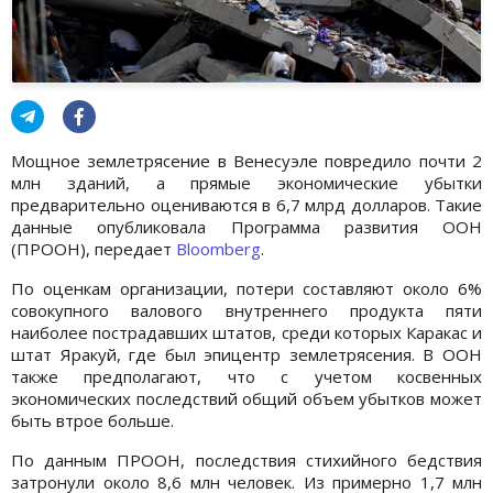
Мощное землетрясение в Венесуэле повредило почти 2
млн зданий, а прямые экономические убытки
предварительно оцениваются в 6,7 млрд долларов. Такие
данные опубликовала Программа развития ООН
(ПРООН), передает
Bloomberg
.
По оценкам организации, потери составляют около 6%
совокупного валового внутреннего продукта пяти
наиболее пострадавших штатов, среди которых Каракас и
штат Яракуй, где был эпицентр землетрясения. В ООН
также предполагают, что с учетом косвенных
экономических последствий общий объем убытков может
быть втрое больше.
По данным ПРООН, последствия стихийного бедствия
затронули около 8,6 млн человек. Из примерно 1,7 млн