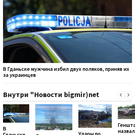
В Гданьске мужчина избил двух поляков, приняв их
за украинцев
Внутри "Новости bigmir)net
Геншт
В
назвал
Удары по
Гданьске