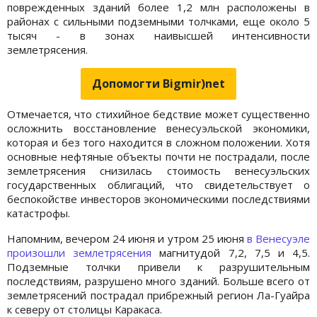
поврежденных зданий более 1,2 млн расположены в
районах с сильными подземными толчками, еще около 5
тысяч - в зонах наивысшей интенсивности
землетрясения.
Допомогти Bigmir)net
Отмечается, что стихийное бедствие может существенно
осложнить восстановление венесуэльской экономики,
которая и без того находится в сложном положении. Хотя
основные нефтяные объекты почти не пострадали, после
землетрясения снизилась стоимость венесуэльских
государственных облигаций, что свидетельствует о
беспокойстве инвесторов экономическими последствиями
катастрофы.
Напомним, вечером 24 июня и утром 25 июня
в Венесуэле
произошли землетрясения
магнитудой 7,2, 7,5 и 4,5.
Подземные толчки привели к разрушительным
последствиям, разрушено много зданий. Больше всего от
землетрясений пострадал прибрежный регион Ла-Гуайра
к северу от столицы Каракаса.