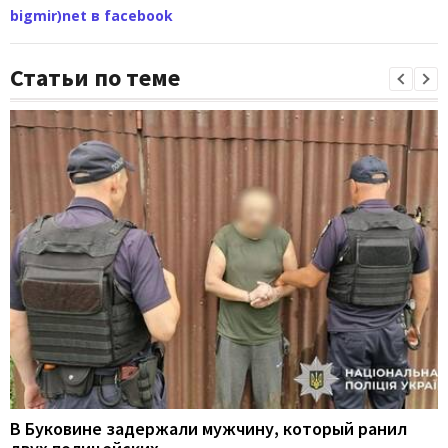
bigmir)net в facebook
Статьи по теме
В Буковине задержали мужчину, который ранил