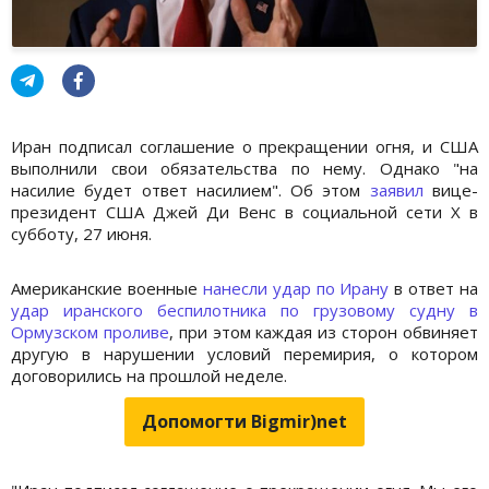
Иран подписал соглашение о прекращении огня, и США
выполнили свои обязательства по нему. Однако "на
насилие будет ответ насилием". Об этом
заявил
вице-
президент США Джей Ди Венс в социальной сети X в
субботу, 27 июня.
Американские военные
нанесли удар по Ирану
в ответ на
удар иранского беспилотника по грузовому судну в
Ормузском проливе
, при этом каждая из сторон обвиняет
другую в нарушении условий перемирия, о котором
договорились на прошлой неделе.
Допомогти Bigmir)net