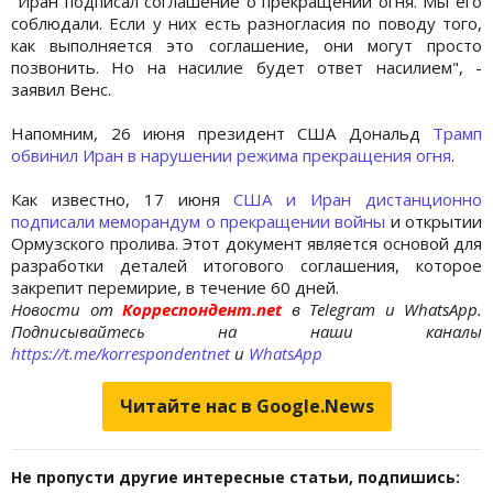
"Иран подписал соглашение о прекращении огня. Мы его
соблюдали. Если у них есть разногласия по поводу того,
как выполняется это соглашение, они могут просто
позвонить. Но на насилие будет ответ насилием", -
заявил Венс.
Напомним, 26 июня президент США Дональд
Трамп
обвинил Иран в нарушении режима прекращения огня
.
Как известно, 17 июня
США и Иран дистанционно
подписали меморандум о прекращении войны
и открытии
Ормузского пролива. Этот документ является основой для
разработки деталей итогового соглашения, которое
закрепит перемирие, в течение 60 дней.
Новости от
Корреспондент.net
в Telegram и WhatsApp.
Подписывайтесь на наши каналы
https://t.me/korrespondentnet
и
WhatsApp
Читайте нас в Google.News
Не пропусти другие интересные статьи, подпишись: