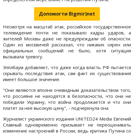
Допомогти Bigmir)net
Несмотря на масштаб атак, российское государственное
телевидение почти не показывало кадры ударов, а
жителей Москвы даже не предупреждали об опасности.
Один из москвичей рассказал, что никаких сирен или
официальных сообщений не было, хотя ситуация
вызывала тревогу.
Эпплбаум добавляет, что даже когда власть РФ пытается
скрывать последствия атак, сам факт их существования
имеет большое значение.
"Они являются вполне очевидным доказательством того,
что россияне не находятся в безопасности, что они не
победили Украину, что война продолжается и что они
платят за неё высокую цену", - подчеркнула она.
Журналист украинского издания UNITED24 Media Евгений
Славный одновременно призывает не переоценивать
изменение настроений в России, ведь критика Путина со