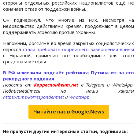
стороны отдельных российских националистов ещё не
означает отказ от поддержки войны.
Он подчеркнул, что многие из них, несмотря на
недовольство действиями Кремля, продолжают в целом
поддерживать агрессию против Украины.
Напомним, россияне во время закрытых социологических
опросов
стали требовать скорейшего завершения войны
с Украиной, применив все необходимые для этого
средства и методы.
В РФ изменили подсчёт рейтинга Путина из-за его
рекордного падения
Новости от
Корреспондент.net
в Telegram и WhatsApp.
Подписывайтесь на наши каналы
https://t.me/korrespondentnet
и
WhatsApp
Читайте нас в Google.News
Не пропусти другие интересные статьи, подпишись: