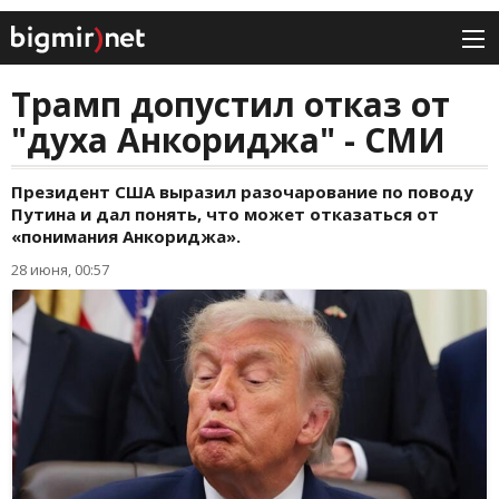
Трамп допустил отказ от
"духа Анкориджа" - СМИ
Президент США выразил разочарование по поводу
Путина и дал понять, что может отказаться от
«понимания Анкориджа».
28 июня, 00:57