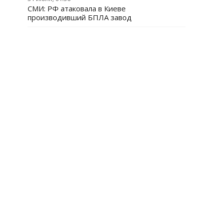
СМИ: РФ атаковала в Киеве
производивший БПЛА завод