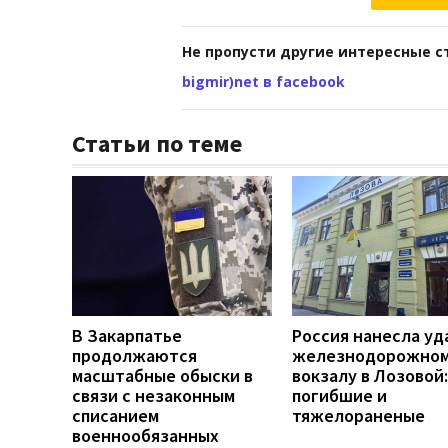
Не пропусти другие интересные с
bigmir)net в facebook
Статьи по теме
В Закарпатье
Россия нанесла уд
продолжаются
железнодорожно
масштабные обыски в
вокзалу в Лозовой:
связи с незаконным
погибшие и
списанием
тяжелораненые
военнообязанных