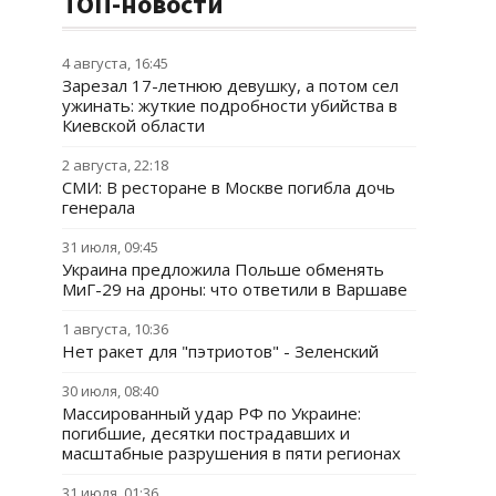
ТОП-новости
4 августа, 16:45
Зарезал 17-летнюю девушку, а потом сел
ужинать: жуткие подробности убийства в
Киевской области
2 августа, 22:18
СМИ: В ресторане в Москве погибла дочь
генерала
31 июля, 09:45
Украина предложила Польше обменять
МиГ-29 на дроны: что ответили в Варшаве
1 августа, 10:36
Нет ракет для "пэтриотов" - Зеленский
30 июля, 08:40
Массированный удар РФ по Украине:
погибшие, десятки пострадавших и
масштабные разрушения в пяти регионах
31 июля, 01:36