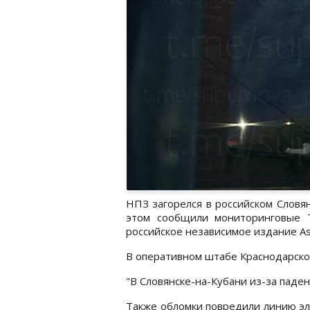
НПЗ загорелся в российском Словян
этом сообщили мониторинговые Te
российское независимое издание A
В оперативном штабе Краснодарског
"В Словянске-на-Кубани из-за пад
Также обломки повредили линию эл