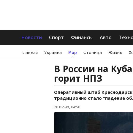
Новости
Спорт
Финансы
Авто
Техн
Главная
Украина
Мир
Столица
Жизнь
Х
В России на Куб
горит НПЗ
Оперативный штаб Краснодарско
традиционно стало "падение об
28 июня, 04:58