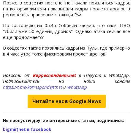
Позже в соцсетях постепенно начали появляться кадры,
на которых жители показывали кадры пролета дронов в
регионе в направлении столицы РФ.
По состоянию на 05:45 Собянин заявил, что силы ПВО
"сбили уже 50 единиц дронов". Однако атака сейчас все
еще продолжается.
В соцсетях также появились кадры из Тулы, где примерно
в 4 часа утра тоже фиксировали пролёт дронов.
Новости от
Корреспондент.net
в Telegram и WhatsApp.
Подписывайтесь на наши каналы
https://t.me/korrespondentnet
и
WhatsApp
Читайте нас в Google.News
Не пропусти другие интересные статьи, подпишись:
bigmir)net в facebook