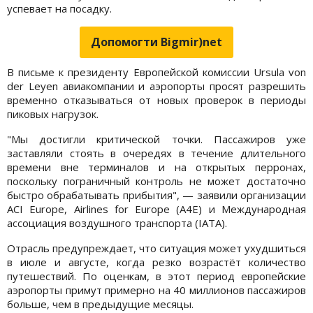
успевает на посадку.
Допомогти Bigmir)net
В письме к президенту Европейской комиссии Ursula von
der Leyen авиакомпании и аэропорты просят разрешить
временно отказываться от новых проверок в периоды
пиковых нагрузок.
"Мы достигли критической точки. Пассажиров уже
заставляли стоять в очередях в течение длительного
времени вне терминалов и на открытых перронах,
поскольку пограничный контроль не может достаточно
быстро обрабатывать прибытия", — заявили организации
ACI Europe, Airlines for Europe (A4E) и Международная
ассоциация воздушного транспорта (IATA).
Отрасль предупреждает, что ситуация может ухудшиться
в июле и августе, когда резко возрастёт количество
путешествий. По оценкам, в этот период европейские
аэропорты примут примерно на 40 миллионов пассажиров
больше, чем в предыдущие месяцы.