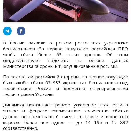
В России заявили о резком росте атак украинских
беспилотников. За первое полугодие российская ПВО
якобы сбила более 63 тысяч дронов. Об этом
свидетельствуют подсчёты на основе данных
Министерства обороны РФ, опубликованные росСМИ.
По подсчётам российской стороны, за первое полугодие
было якобы сбито 63 933 украинских беспилотника над
территорией России и временно оккупированными
территориями Украины.
Динамика показывает резкое ускорение атак: если в
январе и феврале ежемесячное количество сбитых
дронов не превышало 6 тысяч, то в мае и июне оно
выросло более чем вдвое — до 14 195 и 17 832
соответственно.