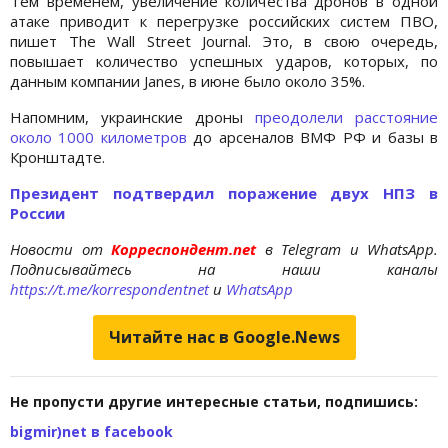
Тем временем, увеличение количества дронов в одной
атаке приводит к перегрузке российских систем ПВО,
пишет The Wall Street Journal. Это, в свою очередь,
повышает количество успешных ударов, которых, по
данным компании Janes, в июне было около 35%.
Напомним, украинские дроны
преодолели расстояние
около 1000 километров
до арсеналов ВМФ РФ и базы в
Кронштадте.
Президент подтвердил поражение двух НПЗ в
России
Новости от
Корреспондент.net
в Telegram и WhatsApp.
Подписывайтесь на наши каналы
https://t.me/korrespondentnet
и
WhatsApp
Читайте нас в Google.News
Не пропусти другие интересные статьи, подпишись:
bigmir)net в facebook