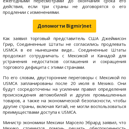
ежегодными пересмотрами до окончания срока его
действия, если три страны не договорятся о его
продлении с изменениями.
Допомогти Bigmir)net
Как заявил торговый представитель США Джеймисон
Грир, Соединенные Штаты не согласились продлевать
USMCA в ее нынешнем виде... Соединенные Штаты
продолжат сотрудничать с Мексикой и Канадой для
устранения недостатков соглашения и сокращения
торгового дефицита с этими странами.
По его словам, двусторонние переговоры с Мексикой по
USMCA запланированы после 20 июля в Мехико. Они
будут сосредоточены на усилении правил определения
происхождения автомобилей и других промышленных
товаров, а также на экономической безопасности, чтобы
другие страны, включая Китай, не могли воспользоваться
преимуществами доступа к USMCA.
Министр экономики Мексики Марсело Эбрард заявил, что
Мехико стремится помочь решить обеспокоенность