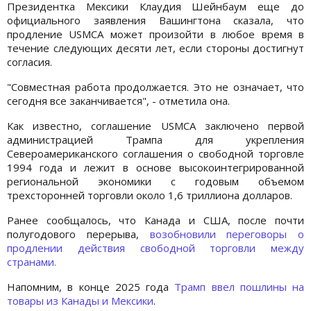
Президентка Мексики Клаудия Шейнбаум еще до
официального заявления Вашингтона сказала, что
продление USMCA может произойти в любое время в
течение следующих десяти лет, если стороны достигнут
согласия.
"Совместная работа продолжается. Это не означает, что
сегодня все заканчивается", - отметила она.
Как известно, соглашение USMCA заключено первой
администрацией Трампа для укрепления
Североамериканского соглашения о свободной торговле
1994 года и лежит в основе высокоинтегрированной
региональной экономики с годовым объемом
трехсторонней торговли около 1,6 триллиона долларов.
Ранее сообщалось, что Канада и США, после почти
полугодового перерыва,
возобновили переговоры о
продлении действия свободной торговли между
странами.
Напомним, в конце 2025 года
Трамп ввел пошлины на
товары из Канады и Мексики
.