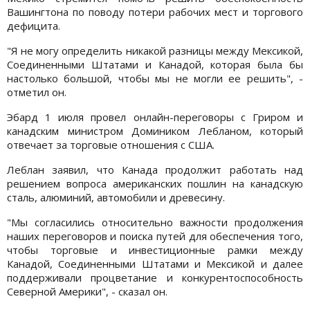
Вашингтона по поводу потери рабочих мест и торгового
дефицита.
"Я не могу определить никакой разницы между Мексикой,
Соединенными Штатами и Канадой, которая была бы
настолько большой, чтобы мы не могли ее решить", -
отметил он.
Эбард 1 июля провел онлайн-переговоры с Гриром и
канадским министром Домиником Лебланом, который
отвечает за торговые отношения с США.
Леблан заявил, что Канада продолжит работать над
решением вопроса американских пошлин на канадскую
сталь, алюминий, автомобили и древесину.
"Мы согласились относительно важности продолжения
наших переговоров и поиска путей для обеспечения того,
чтобы торговые и инвестиционные рамки между
Канадой, Соединенными Штатами и Мексикой и далее
поддерживали процветание и конкурентоспособность
Северной Америки", - сказал он.