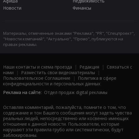
Афиша
Недвижимость
Новости
Финансы
Материалы, отмеченные знаками "Реклама", "PR", "Спецпроект",
"Новости компаний", "Актуально", "Промо", публикуются на
правах рекламы.
Наши контакты и схема проезда
|
Редакция
|
Связаться с
нами
|
Разместить свои видеоматериалы
|
Пользовательское Соглашение
|
Политика в сфере
конфиденциальности и персональных данных
Реклама на сайте:
Отдел продаж digital рекламы
Оставляя комментарий, пожалуйста, помните о том, что
содержание и тон Вашего сообщения могут задеть чувства
реальных людей, непосредственно или косвенно имеющих
отношение к данной новости. Пользователи, которые
нарушают эти правила грубо или систематически, будут
заблокированы.